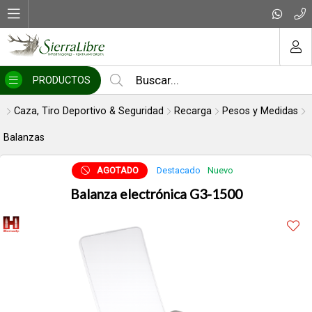
Compartir por email
MI COMPRA
PRODUCTOS
Caza, Tiro Deportivo & Seguridad
Recarga
Pesos y Medidas
Balanzas
AGOTADO
Destacado
Nuevo
Balanza electrónica G3-1500
Enviar