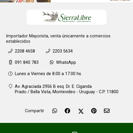
Importador Mayorista, venta únicamente a comercios
establecidos
2208 4658
2203 5634
091 840 783
WhatsApp
Lunes a Viernes de 8.00 a 17.00 hs.
Av. Agraciada 2956 B esq. Dr. E. Ciganda
Prado / Bella Vista,
Montevideo - Uruguay - C.P. 11800
Compartir