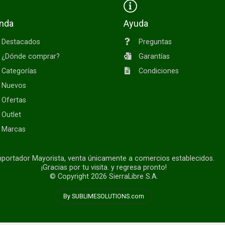
enda
Ayuda
Destacados
Preguntas
¿Dónde comprar?
Garantías
Categorías
Condiciones
Nuevos
Ofertas
Outlet
Marcas
portador Mayorista, venta únicamente a comercios establecidos.
¡Gracias por tu visita. y regresa pronto!
© Copyright 2026
SierraLibre S.A.
By SUBLIMESOLUTIONS.com