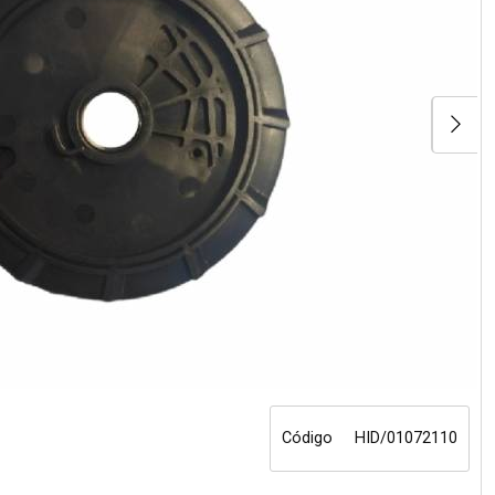
Código
HID/01072110