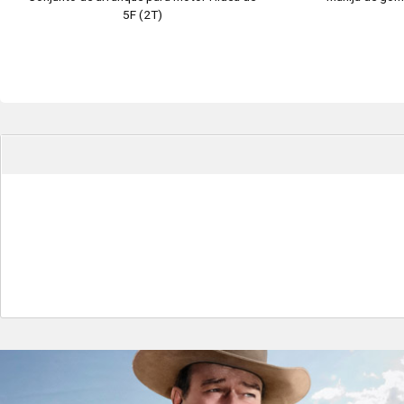
5F (2T)