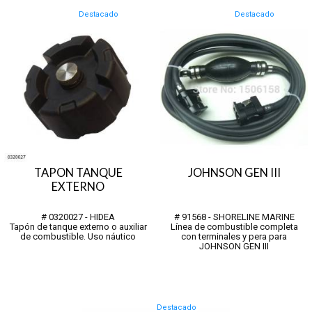
Destacado
Destacado
TAPON TANQUE
JOHNSON GEN III
EXTERNO
# 0320027 - HIDEA
# 91568 - SHORELINE MARINE
Tapón de tanque externo o auxiliar
Línea de combustible completa
de combustible. Uso náutico
con terminales y pera para
JOHNSON GEN III
Destacado