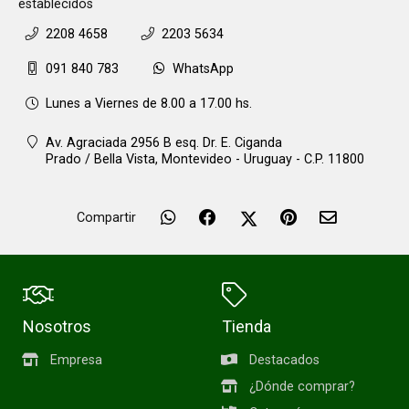
establecidos
2208 4658
2203 5634
091 840 783
WhatsApp
Lunes a Viernes de 8.00 a 17.00 hs.
Av. Agraciada 2956 B esq. Dr. E. Ciganda
Prado / Bella Vista,
Montevideo - Uruguay - C.P. 11800
Compartir
Nosotros
Tienda
Empresa
Destacados
¿Dónde comprar?