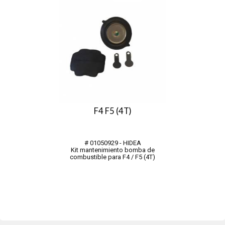
F4 F5 (4T)
# 01050929 - HIDEA
Kit mantenimiento bomba de
combustible para F4 / F5 (4T)