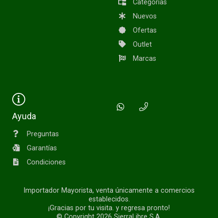
Categorías
Nuevos
Ofertas
Outlet
Marcas
Ayuda
Preguntas
Garantías
Condiciones
Importador Mayorista, venta únicamente a comercios
establecidos.
¡Gracias por tu visita. y regresa pronto!
© Copyright 2026
SierraLibre S.A.