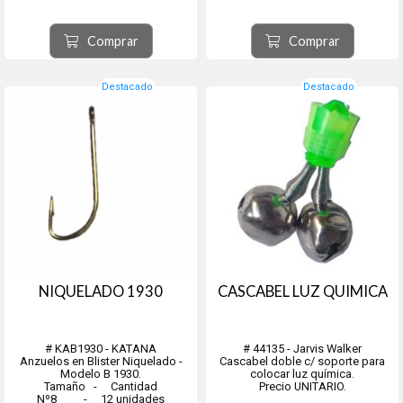
Comprar
Comprar
Destacado
Destacado
NIQUELADO 1930
CASCABEL LUZ QUIMICA
# KAB1930 - KATANA
# 44135 - Jarvis Walker
Anzuelos en Blister Niquelado -
Cascabel doble c/ soporte para
Modelo B 1930.
colocar luz química.
Tamaño - Cantidad
Precio UNITARIO.
Nº8 - 12 unidades