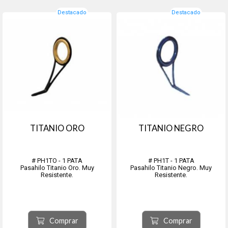
Destacado
Destacado
TITANIO ORO
TITANIO NEGRO
# PH1TO - 1 PATA
# PH1T - 1 PATA
Pasahilo Titanio Oro. Muy
Pasahilo Titanio Negro. Muy
Resistente.
Resistente.
Comprar
Comprar