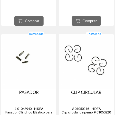
Comprar
Comprar
Destacado
Destacado
PASADOR
CLIP CIRCULAR
# 01042940 - HIDEA
# 01050216 - HIDEA
Pasador Cilíndrico Elástico para
Clip circular de perno # 01050220