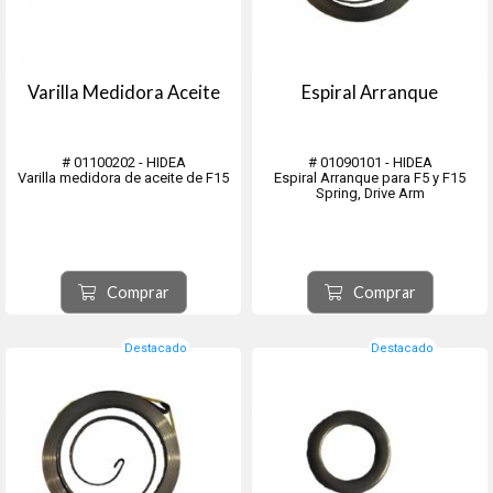
Varilla Medidora Aceite
Espiral Arranque
# 01100202 - HIDEA
# 01090101 - HIDEA
Varilla medidora de aceite de F15
Espiral Arranque para F5 y F15
Spring, Drive Arm
Comprar
Comprar
Destacado
Destacado