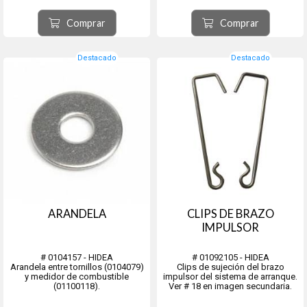
Comprar
Comprar
Destacado
Destacado
ARANDELA
CLIPS DE BRAZO
IMPULSOR
# 0104157 - HIDEA
# 01092105 - HIDEA
Arandela entre tornillos (0104079)
Clips de sujeción del brazo
y medidor de combustible
impulsor del sistema de arranque.
(01100118).
Ver # 18 en imagen secundaria.