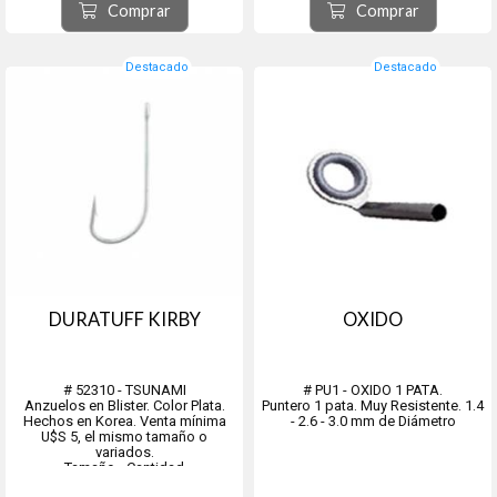
Comprar
Comprar
Destacado
Destacado
DURATUFF KIRBY
OXIDO
# 52310 - TSUNAMI
# PU1 - OXIDO 1 PATA.
Anzuelos en Blister. Color Plata.
Puntero 1 pata. Muy Resistente. 1.4
Hechos en Korea. Venta mínima
- 2.6 - 3.0 mm de Diámetro
U$S 5, el mismo tamaño o
variados.
Tamaño - Cantidad
Nº6 - 12 unid.