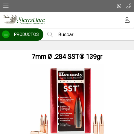
MI COMPRA
PRODUCTOS
12/70 Posta 00 B