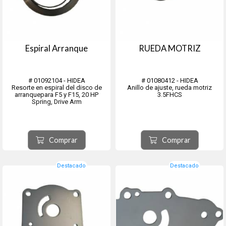
Espiral Arranque
RUEDA MOTRIZ
# 01092104 - HIDEA
# 01080412 - HIDEA
Resorte en espiral del disco de
Anillo de ajuste, rueda motriz
arranquepara F5 y F15, 20 HP
3.5FHCS
Spring, Drive Arm
Comprar
Comprar
Destacado
Destacado