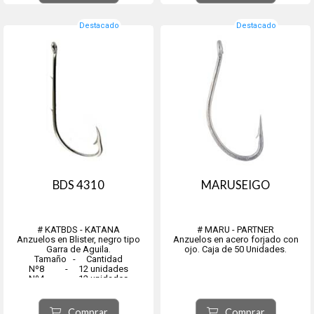
Destacado
Destacado
BDS 4310
MARUSEIGO
# KATBDS - KATANA
# MARU - PARTNER
Anzuelos en Blister, negro tipo
Anzuelos en acero forjado con
Garra de Aguila.
ojo. Caja de 50 Unidades.
Tamaño - Cantidad
Nº8 - 12 unidades
Nº4 - 12 unidades
Nº1 - 12 unidades
Nº1/0 - 12 unidades
Nº2/0 - 12 unidades
Comprar
Comprar