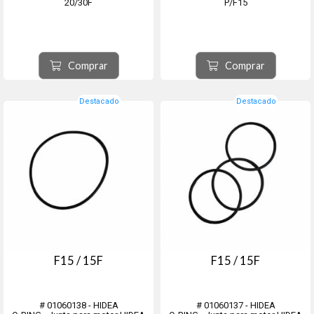
20/30F
P/F15
Comprar
Comprar
Destacado
Destacado
F15 / 15F
F15 / 15F
# 01060138 - HIDEA
# 01060137 - HIDEA