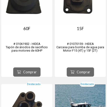
60F
15F
# 01061902 - HIDEA
# 01070159 - HIDEA
Tapón de ánodos de sacrificio
Carcasa para bomba de agua para
para motores de 60HP
Motor F15 (4T) y 15F (2T)
Comprar
Comprar
Destacado
Destacado