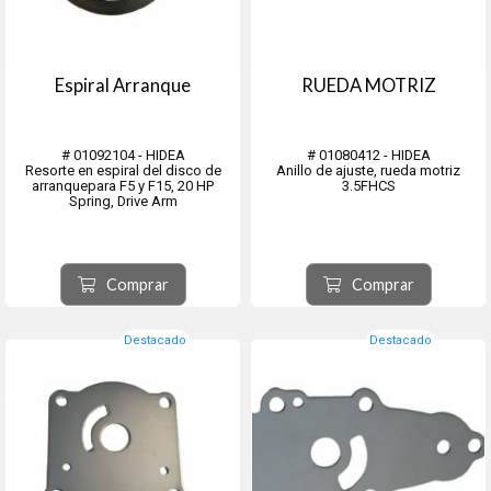
Espiral Arranque
RUEDA MOTRIZ
# 01092104 - HIDEA
# 01080412 - HIDEA
Resorte en espiral del disco de
Anillo de ajuste, rueda motriz
arranquepara F5 y F15, 20 HP
3.5FHCS
Spring, Drive Arm
Comprar
Comprar
Destacado
Destacado