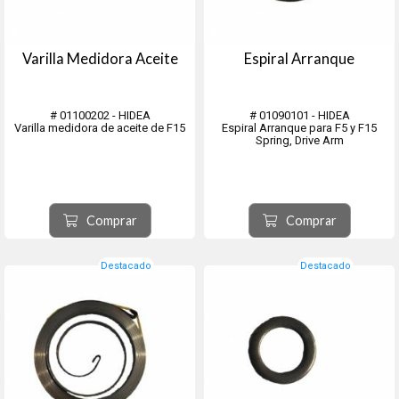
Varilla Medidora Aceite
Espiral Arranque
# 01100202 - HIDEA
# 01090101 - HIDEA
Varilla medidora de aceite de F15
Espiral Arranque para F5 y F15
Spring, Drive Arm
Comprar
Comprar
Destacado
Destacado