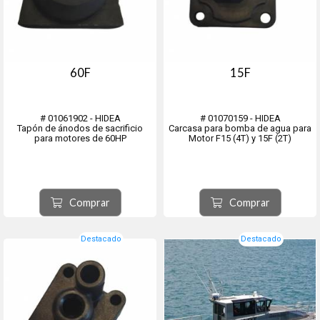
60F
15F
# 01061902 - HIDEA
# 01070159 - HIDEA
Tapón de ánodos de sacrificio
Carcasa para bomba de agua para
para motores de 60HP
Motor F15 (4T) y 15F (2T)
Comprar
Comprar
Destacado
Destacado