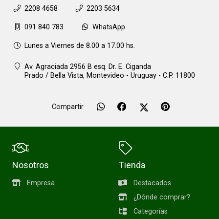
2208 4658
2203 5634
091 840 783
WhatsApp
Lunes a Viernes de 8.00 a 17.00 hs.
Av. Agraciada 2956 B esq. Dr. E. Ciganda
Prado / Bella Vista,
Montevideo - Uruguay - C.P. 11800
Compartir
Nosotros
Tienda
Empresa
Destacados
¿Dónde comprar?
Categorías