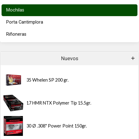
Mochilas
Porta Cantimplora
Riñoneras
Nuevos
35 Whelen SP 200 gr.
17 HMR NTX Polymer Tip 15.5gr.
30 Ø .308" Power Point 150gr.