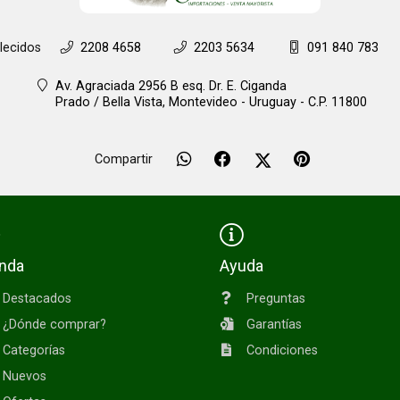
lecidos
2208 4658
2203 5634
091 840 783
Av. Agraciada 2956 B esq. Dr. E. Ciganda
Prado / Bella Vista,
Montevideo - Uruguay - C.P. 11800
Compartir
enda
Ayuda
Destacados
Preguntas
¿Dónde comprar?
Garantías
Categorías
Condiciones
Nuevos