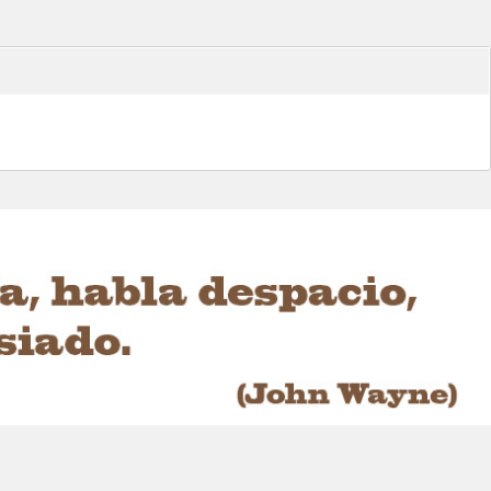
catalizadores de ...