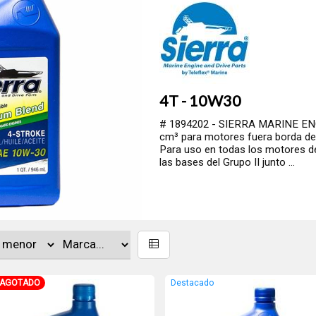
4T - 10W30
# 1894202 - SIERRA MARINE ENG
cm³ para motores fuera borda de
Para uso en todas los motores de
las bases del Grupo II junto ...
AGOTADO
Destacado