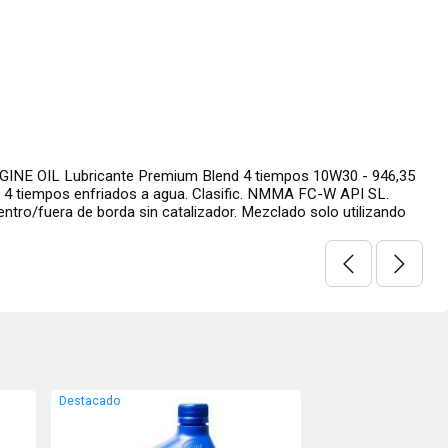
INE OIL Lubricante Premium Blend 4 tiempos 10W30 - 946,35
 4 tiempos enfriados a agua. Clasific. NMMA FC-W API SL.
ntro/fuera de borda sin catalizador. Mezclado solo utilizando
Destacado