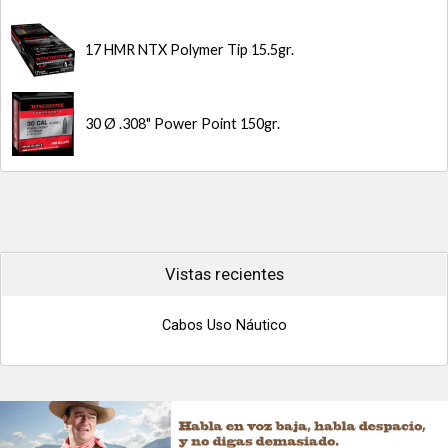
17 HMR NTX Polymer Tip 15.5gr.
30 Ø .308" Power Point 150gr.
Vistas recientes
Cabos Uso Náutico