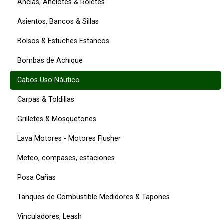
Anclas, Anclotes & Roletes
Asientos, Bancos & Sillas
Bolsos & Estuches Estancos
Bombas de Achique
Cabos Uso Náutico
Carpas & Toldillas
Grilletes & Mosquetones
Lava Motores - Motores Flusher
Meteo, compases, estaciones
Posa Cañas
Tanques de Combustible Medidores & Tapones
Vinculadores, Leash