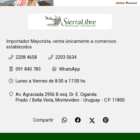
Importador Mayorista, venta únicamente a comercios
establecidos
2208 4658
2203 5634
091 840 783
WhatsApp
Lunes a Viernes de 8.00 a 17.00 hs.
Av. Agraciada 2956 B esq. Dr. E. Ciganda
Prado / Bella Vista,
Montevideo - Uruguay - C.P. 11800
Compartir