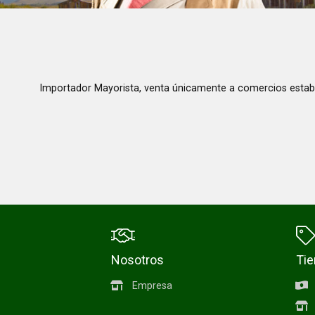
Importador Mayorista, venta únicamente a comercios estab
Nosotros
Ti
Empresa