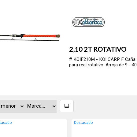
2,10 2T ROTATIVO
# KOIF210M - KOI CARP F Caña en
para reel rotativo. Arroja de 9 - 40
tacado
Destacado