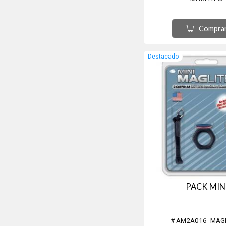
Compra
Destacado
PACK MIN
# AM2A016 -MAG