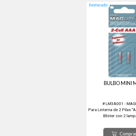
Destacado
BULBO MINI
# LM3A001 - MAG
Para Linterna de 2 Pilas "
Blister con 2 lamp
Compra