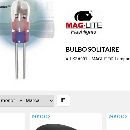
BULBO SOLITAIRE
# LK3A001 - MAGLITE® Lamparita para Linterna
Destacado
Destacado