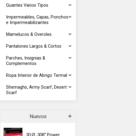
Guantes Varios Tipos
Impermeables, Capas, Ponchos
e Impermeabilizantes
Mamelucos & Overoles
Pantalones Largos & Cortos
Parches, Insignias &
Complementos
Ropa Interior de Abrigo Termal
Shemaghs, Army Scarf, Desert
Scarf
Nuevos
30 Ø .308" Power