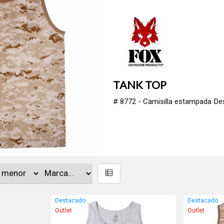
TANK TOP
# 8772 - Camisilla estampada Dese
Destacado
Destacado
Outlet
Outlet