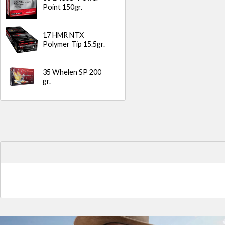
Point 150gr.
17 HMR NTX
Polymer Tip 15.5gr.
35 Whelen SP 200
gr.