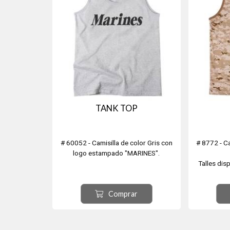
TANK TOP
# 60052 - Camisilla de color Gris con
# 8772 - C
logo estampado "MARINES".
Talles dis
Comprar