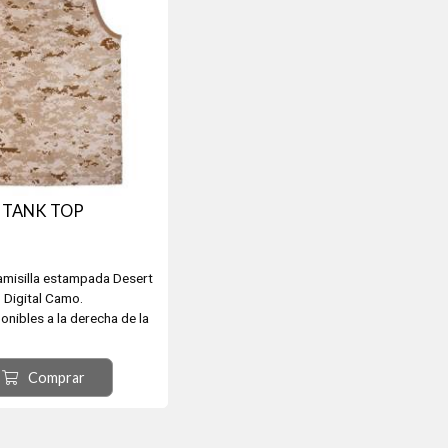
TANK TOP
amisilla estampada Desert
Digital Camo.
ponibles a la derecha de la
imagen.
Comprar