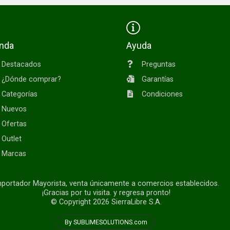
enda
Ayuda
Destacados
Preguntas
¿Dónde comprar?
Garantías
Categorías
Condiciones
Nuevos
Ofertas
Outlet
Marcas
portador Mayorista, venta únicamente a comercios establecidos.
¡Gracias por tu visita. y regresa pronto!
© Copyright 2026
SierraLibre S.A.
By SUBLIMESOLUTIONS.com