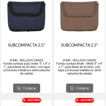
SUBCOMPACTA 2,5"
SUBCOMPACTA 2,5"
# 842 - BULLDOG CASES
# 843 - BULLDOG CASES
Funda cordura azul, mide: 5" x 4" x
Funda cordura khaki - Mide 5" x 4"
1", para llevar en el cinto, con tapa
x 1", para llevar en el cinto, con
y botones metálicos simil estuche
tapa y botones metálicos, simil
de celular
estuche de celular
Comprar
Comprar
AGOTADO
AGOTADO