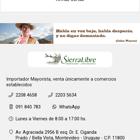
Importador Mayorista, venta únicamente a comercios
establecidos
2208 4658
2203 5634
091 840 783
WhatsApp
Lunes a Viernes de 8.00 a 17.00 hs.
Av. Agraciada 2956 B esq. Dr. E. Ciganda
Prado / Bella Vista,
Montevideo - Uruguay - C.P. 11800