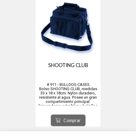
SHOOTING CLUB
# 911 - BULLDOG CASES
Bolso SHOOTING CLUB, medidas
33 x 18 x 18cm. Nylon duradero,
resistente al agua. Posee un gran
compartimiento principal.
Separadores extraíbles y bolsillos
exteriores para almacenamiento
adicional. Azul marino, bolsillos
varios de utilidad y cierres de
Comprar
seguridad. Correa ajusta...