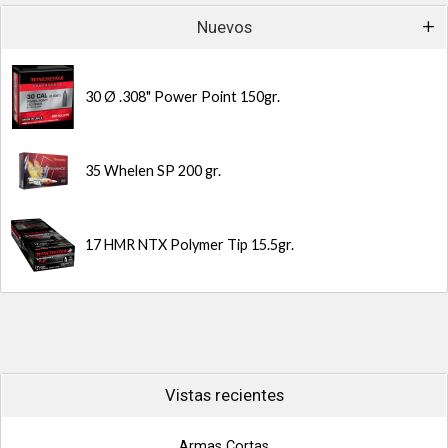
Nuevos
30 Ø .308" Power Point 150gr.
35 Whelen SP 200 gr.
17 HMR NTX Polymer Tip 15.5gr.
Vistas recientes
Armas Cortas