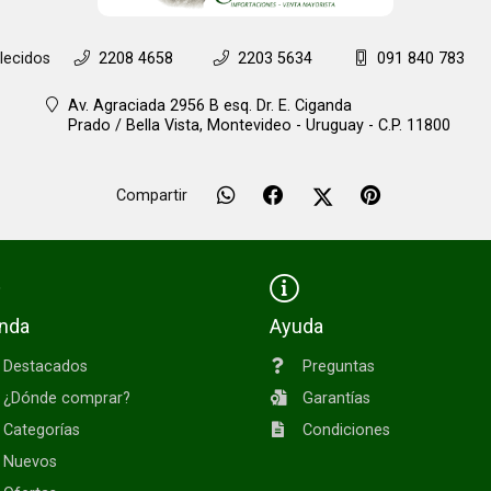
lecidos
2208 4658
2203 5634
091 840 783
Av. Agraciada 2956 B esq. Dr. E. Ciganda
Prado / Bella Vista,
Montevideo - Uruguay - C.P. 11800
Compartir
enda
Ayuda
Destacados
Preguntas
¿Dónde comprar?
Garantías
Categorías
Condiciones
Nuevos