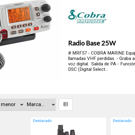
Radio Base 25W
# MRF57 - COBRA MARINE Equipo
llamadas VHF perdidas. - Graba 
voz digital. Salida de PA - Funci
DSC (Digital Select...
Destacado
Destacado