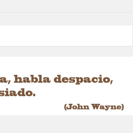
 DSC (Digital Select...