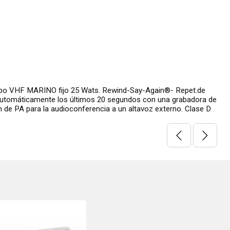
 VHF MARINO fijo 25 Wats. Rewind-Say-Again®- Repet.de
automáticamente los últimos 20 segundos con una grabadora de
ón de PA para la audioconferencia a un altavoz externo. Clase D