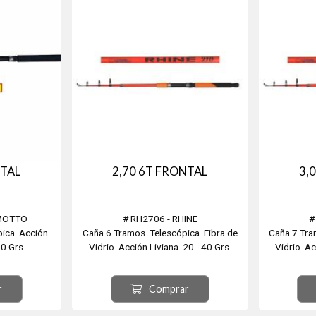
NTAL
2,70 6T FRONTAL
3,
IMOTTO
# RH2706 - RHINE
#
ica. Acción
Caña 6 Tramos. Telescópica. Fibra de
Caña 7 Tra
0 Grs.
Vidrio. Acción Liviana. 20 - 40 Grs.
Vidrio. Ac
r
Comprar