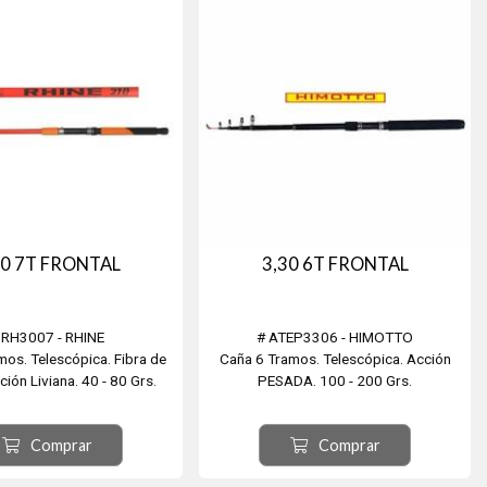
00 7T FRONTAL
3,30 6T FRONTAL
 RH3007 - RHINE
# ATEP3306 - HIMOTTO
mos. Telescópica. Fibra de
Caña 6 Tramos. Telescópica. Acción
ción Liviana. 40 - 80 Grs.
PESADA. 100 - 200 Grs.
Comprar
Comprar