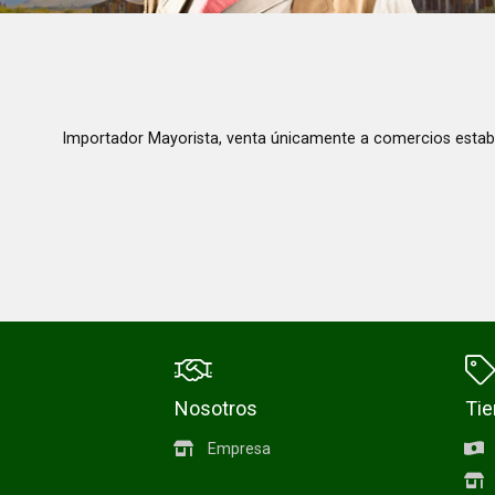
Importador Mayorista, venta únicamente a comercios estab
Nosotros
Ti
Empresa