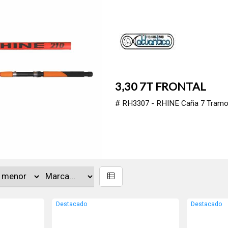
3,30 7T FRONTAL
# RH3307 - RHINE Caña 7 Tramos. T
Destacado
Destacado