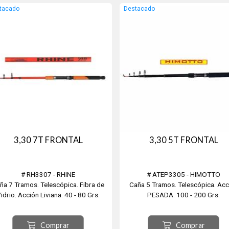
tacado
Destacado
3,30 7T FRONTAL
3,30 5T FRONTAL
# RH3307 - RHINE
# ATEP3305 - HIMOTTO
ña 7 Tramos. Telescópica. Fibra de
Caña 5 Tramos. Telescópica. Acc
idrio. Acción Liviana. 40 - 80 Grs.
PESADA. 100 - 200 Grs.
Comprar
Comprar