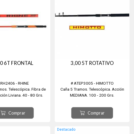
40 6T FRONTAL
3,00 5T ROTATIVO
 RH2406 - RHINE
# ATEP3005 - HIMOTTO
mos. Telescópica. Fibra de
Caña 5 Tramos. Telescópica. Acción
ción Liviana. 40 - 80 Grs.
MEDIANA. 100 - 200 Grs.
Comprar
Comprar
Destacado