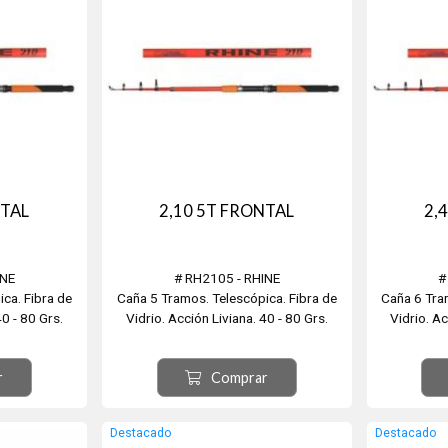
NTAL
2,10 5T FRONTAL
2,
INE
# RH2105 - RHINE
#
ca. Fibra de
Caña 5 Tramos. Telescópica. Fibra de
Caña 6 Tra
40 - 80 Grs.
Vidrio. Acción Liviana. 40 - 80 Grs.
Vidrio. Ac
r
Comprar
Destacado
Destacado