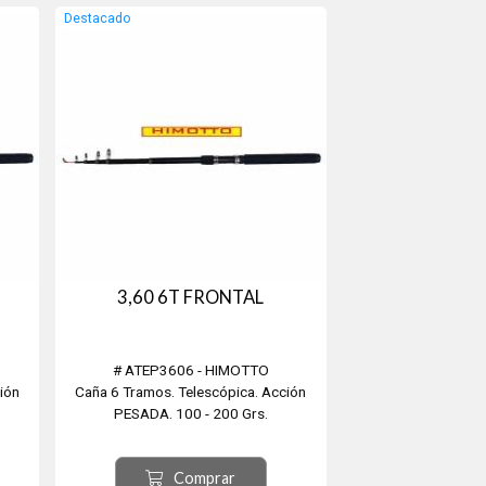
Destacado
3,60 6T FRONTAL
# ATEP3606 - HIMOTTO
ión
Caña 6 Tramos. Telescópica. Acción
PESADA. 100 - 200 Grs.
Comprar