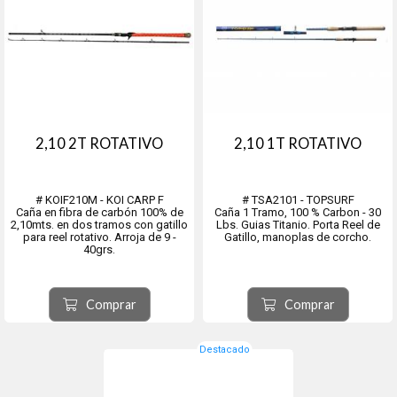
2,10 2T ROTATIVO
2,10 1T ROTATIVO
# KOIF210M - KOI CARP F
# TSA2101 - TOPSURF
Caña en fibra de carbón 100% de
Caña 1 Tramo, 100 % Carbon - 30
2,10mts. en dos tramos con gatillo
Lbs. Guias Titanio. Porta Reel de
para reel rotativo. Arroja de 9 -
Gatillo, manoplas de corcho.
40grs.
Comprar
Comprar
Destacado