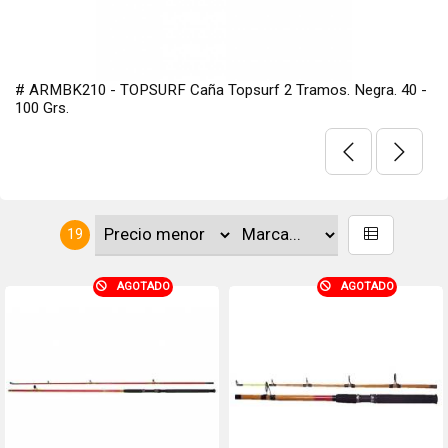
# ARMBK210 - TOPSURF Caña Topsurf 2 Tramos. Negra. 40 -
100 Grs.
19
AGOTADO
AGOTADO