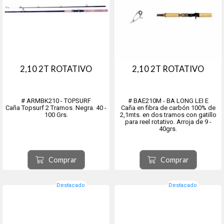
2,10 2T ROTATIVO
2,10 2T ROTATIVO
# ARMBK210 - TOPSURF
# BAE210M - BA LONG LEI E
Caña Topsurf 2 Tramos. Negra. 40 -
Caña en fibra de carbón 100% de
100 Grs.
2,1mts. en dos tramos con gatillo
para reel rotativo. Arroja de 9 -
40grs.
Comprar
Comprar
Destacado
Destacado