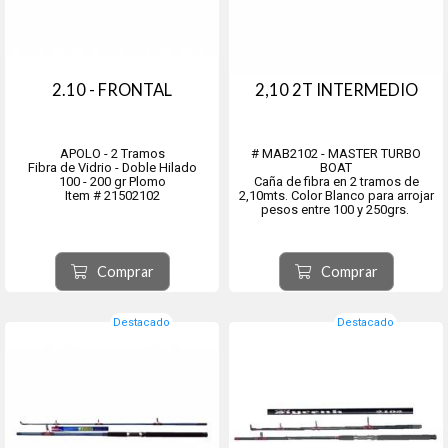
2.10 - FRONTAL
2,10 2T INTERMEDIO
APOLO - 2 Tramos
# MAB2102 - MASTER TURBO
Fibra de Vidrio - Doble Hilado
BOAT
100 - 200 gr Plomo
Caña de fibra en 2 tramos de
Item # 21502102
2,10mts. Color Blanco para arrojar
pesos entre 100 y 250grs.
Comprar
Comprar
Destacado
Destacado