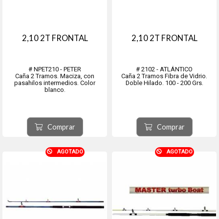
2,10 2T FRONTAL
2,10 2T FRONTAL
# NPET210 - PETER
# 2102 - ATLÁNTICO
Caña 2 Tramos. Maciza, con
Caña 2 Tramos Fibra de Vidrio.
pasahilos intermedios. Color
Doble Hilado. 100 - 200 Grs.
blanco.
Comprar
Comprar
AGOTADO
AGOTADO