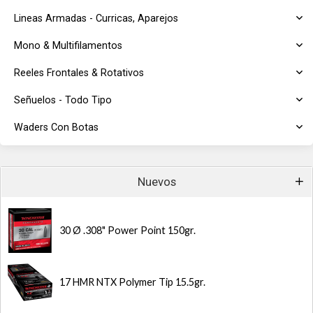
Lineas Armadas - Curricas, Aparejos
Mono & Multifilamentos
Reeles Frontales & Rotativos
Señuelos - Todo Tipo
Waders Con Botas
Nuevos
30 Ø .308" Power Point 150gr.
17 HMR NTX Polymer Tip 15.5gr.