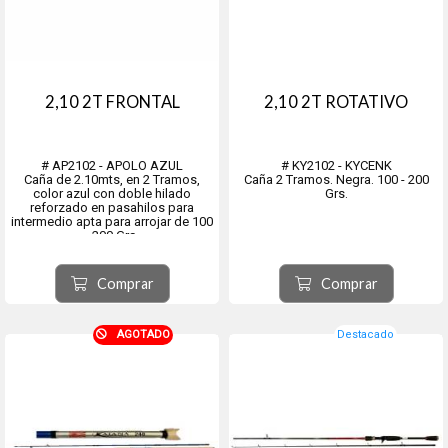
2,10 2T FRONTAL
2,10 2T ROTATIVO
# AP2102 - APOLO AZUL
# KY2102 - KYCENK
Caña de 2.10mts, en 2 Tramos,
Caña 2 Tramos. Negra. 100 - 200
color azul con doble hilado
Grs.
reforzado en pasahilos para
intermedio apta para arrojar de 100
- 200 Grs.
Comprar
Comprar
AGOTADO
Destacado