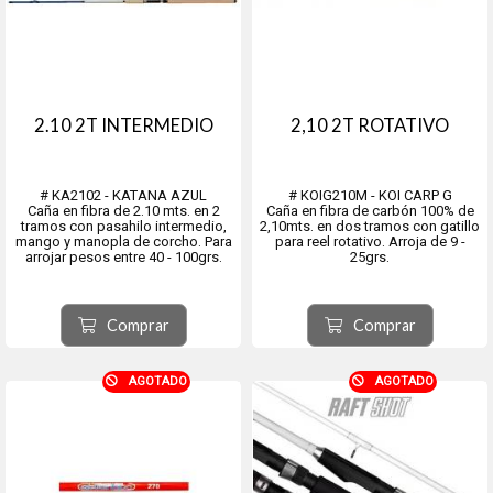
2.10 2T INTERMEDIO
2,10 2T ROTATIVO
# KA2102 - KATANA AZUL
# KOIG210M - KOI CARP G
Caña en fibra de 2.10 mts. en 2
Caña en fibra de carbón 100% de
tramos con pasahilo intermedio,
2,10mts. en dos tramos con gatillo
mango y manopla de corcho. Para
para reel rotativo. Arroja de 9 -
arrojar pesos entre 40 - 100grs.
25grs.
Comprar
Comprar
AGOTADO
AGOTADO