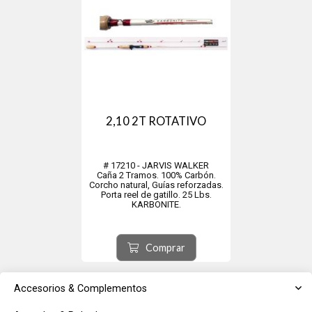
2,10 2T ROTATIVO
# 17210 - JARVIS WALKER
Caña 2 Tramos. 100% Carbón.
Corcho natural, Guías reforzadas.
Porta reel de gatillo. 25 Lbs.
KARBONITE.
Comprar
Accesorios & Complementos