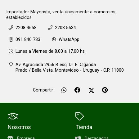
Importador Mayorista, venta únicamente a comercios
establecidos
2208 4658
2203 5634
091 840 783
WhatsApp
Lunes a Viernes de 8.00 a 17.00 hs.
Av. Agraciada 2956 B esq. Dr. E. Ciganda
Prado / Bella Vista,
Montevideo - Uruguay - C.P. 11800
Compartir
Nosotros
Tienda
Empresa
Destacados