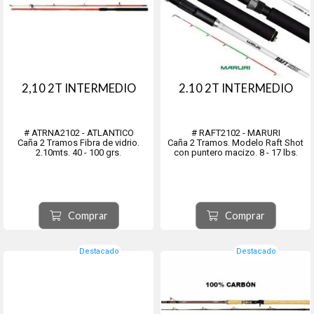
2,10 2T INTERMEDIO
2.10 2T INTERMEDIO
# ATRNA2102 - ATLANTICO
# RAFT2102 - MARURI
Caña 2 Tramos Fibra de vidrio.
Caña 2 Tramos. Modelo Raft Shot
2.10mts. 40 - 100 grs.
con puntero macizo. 8 - 17 lbs.
Comprar
Comprar
Destacado
Destacado