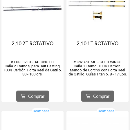
2,10 2T ROTATIVO
2,10 1T ROTATIVO
# LURE3210 - BALONG LEI
# GWC701MH - GOLD WINGS
Caña 2 Tramos, para Bait Casting.
Caña 1 Tramo. 100% Carbon.
100% Carbón. Porta Reel de Gatillo.
Mango de Corcho con Porta Reel
80 - 100 grs.
de Gatillo. Guías Titanio. 8 - 17 Lbs.
Comprar
Comprar
Destacado
Destacado