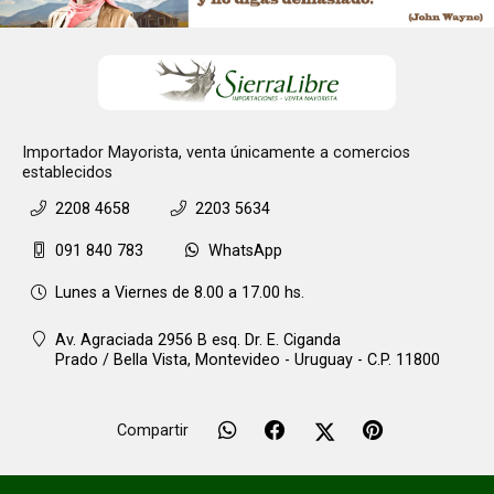
Importador Mayorista, venta únicamente a comercios
establecidos
2208 4658
2203 5634
091 840 783
WhatsApp
Lunes a Viernes de 8.00 a 17.00 hs.
Av. Agraciada 2956 B esq. Dr. E. Ciganda
Prado / Bella Vista,
Montevideo - Uruguay - C.P. 11800
Compartir