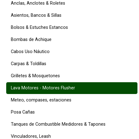
Anclas, Anclotes & Roletes
Asientos, Bancos & Sillas
Bolsos & Estuches Estancos
Bombas de Achique
Cabos Uso Náutico
Carpas & Toldillas
Grilletes & Mosquetones
Lava Motores - Motores Flusher
Meteo, compases, estaciones
Posa Cañas
Tanques de Combustible Medidores & Tapones
Vinculadores, Leash