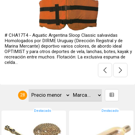
salvavidas
# CHA17T10 - Aquatic Argentina Sloop Classic
gistral y de
Homologados por DIRME Uruguay (Dirección Re
abordo ideal
Marina Mercante) deportivo de abordo para dep
s, botes, kayak y
lanchas, botes, kayak y recreación entre otros.
siva espuma de
exclusiva espuma de celda cerrada permite una 
28
Destacado
Destacado