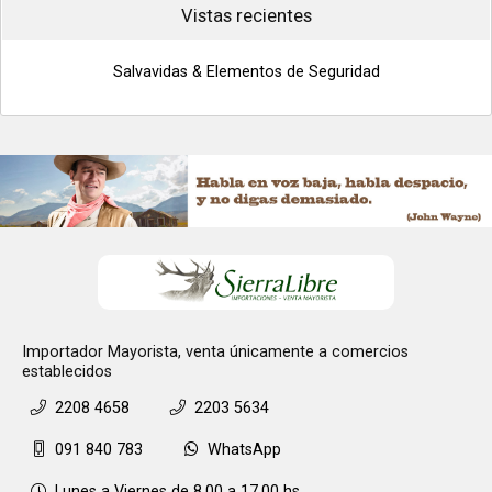
Vistas recientes
Salvavidas & Elementos de Seguridad
Importador Mayorista, venta únicamente a comercios
establecidos
2208 4658
2203 5634
091 840 783
WhatsApp
Lunes a Viernes de 8.00 a 17.00 hs.