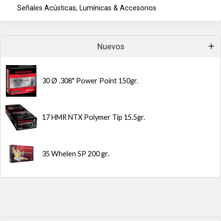
Señales Acústicas, Lumínicas & Accesorios
Nuevos
30 Ø .308" Power Point 150gr.
17 HMR NTX Polymer Tip 15.5gr.
35 Whelen SP 200 gr.