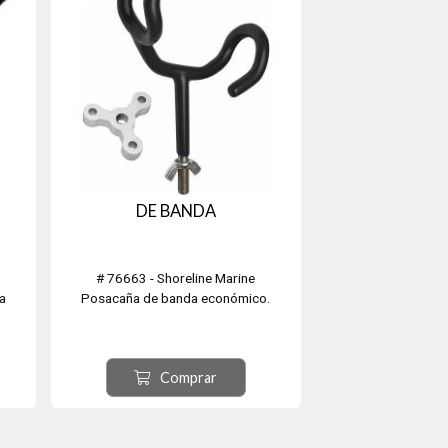
DE BANDA
# 76663 - Shoreline Marine
a
Posacaña de banda económico.
Comprar