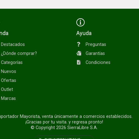
enda
Ayuda
Destacados
Preguntas
¿Dónde comprar?
Garantías
Categorías
Condiciones
Nuevos
Ofertas
Outlet
Marcas
portador Mayorista, venta únicamente a comercios establecidos.
¡Gracias por tu visita. y regresa pronto!
© Copyright 2026
SierraLibre S.A.