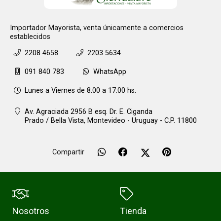
Importador Mayorista, venta únicamente a comercios
establecidos
2208 4658
2203 5634
091 840 783
WhatsApp
Lunes a Viernes de 8.00 a 17.00 hs.
Av. Agraciada 2956 B esq. Dr. E. Ciganda
Prado / Bella Vista,
Montevideo - Uruguay - C.P. 11800
Compartir
Nosotros
Tienda