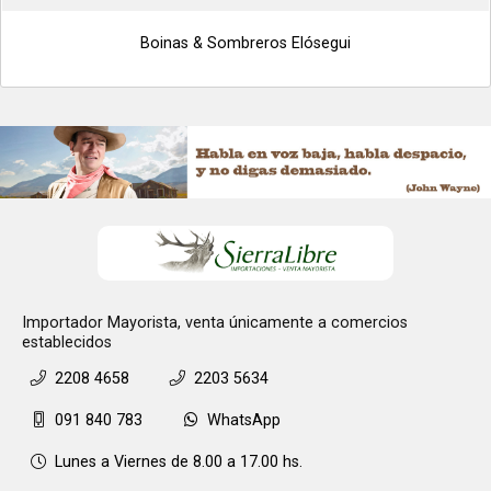
Boinas & Sombreros Elósegui
Importador Mayorista, venta únicamente a comercios
establecidos
2208 4658
2203 5634
091 840 783
WhatsApp
Lunes a Viernes de 8.00 a 17.00 hs.