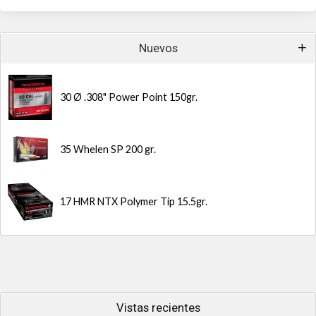
Nuevos
30 Ø .308" Power Point 150gr.
35 Whelen SP 200 gr.
17 HMR NTX Polymer Tip 15.5gr.
Vistas recientes