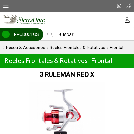
MI COMPRA
PRODUCTOS
Pesca & Accesorios
Reeles Frontales & Rotativos
Frontal
Reeles Frontales & Rotativos
Frontal
6 R - 0.41mm/130mts.