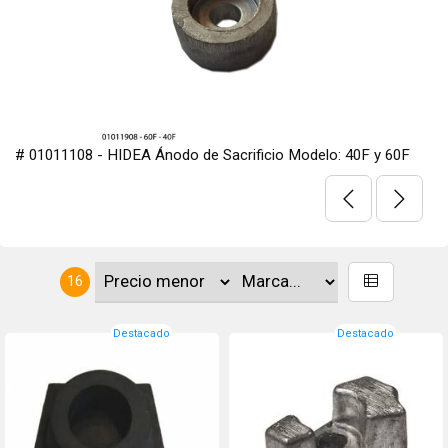
# 01011108 - HIDEA Ánodo de Sacrificio Modelo: 40F y 60F
16
Destacado
Destacado