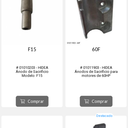
F15
60F
# 01010203 - HIDEA
# 01011903 - HIDEA
Ánodo de Sacrificio
Ánodos de Sacrificio para
Modelo: F15
motores de 60HP
Comprar
Comprar
Destacado