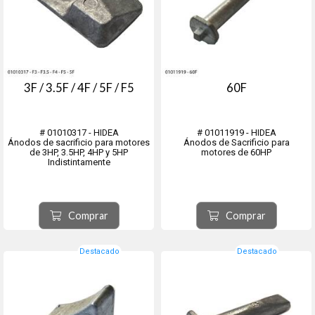
3F / 3.5F / 4F / 5F / F5
60F
# 01010317 - HIDEA
# 01011919 - HIDEA
Ánodos de sacrificio para motores
Ánodos de Sacrificio para
de 3HP, 3.5HP, 4HP y 5HP
motores de 60HP
Indistintamente
Comprar
Comprar
Destacado
Destacado