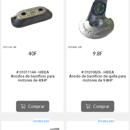
40F
9.8F
# 01011144 - HIDEA
# 01010626 - HIDEA
Ánodos de Sacrificio para
Ánodo de Sacrificio de quilla para
motores de 40HP
motores de 9.8HP
Comprar
Comprar
Destacado
Destacado