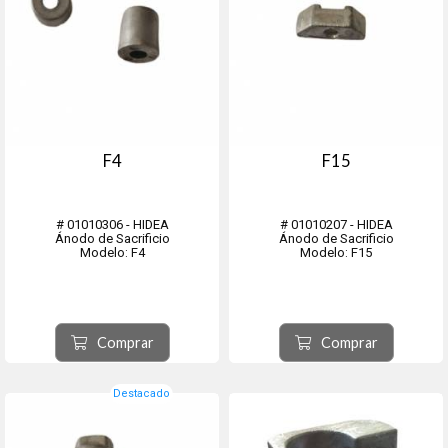
F4
F15
# 01010306 - HIDEA
# 01010207 - HIDEA
Ánodo de Sacrificio
Ánodo de Sacrificio
Modelo: F4
Modelo: F15
Comprar
Comprar
Destacado