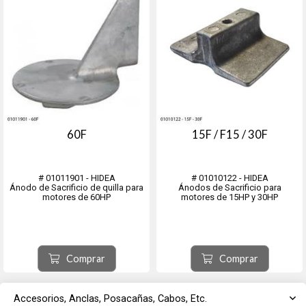
60F
15F / F15 / 30F
# 01011901 - HIDEA
# 01010122 - HIDEA
Ánodo de Sacrificio de quilla para
Ánodos de Sacrificio para
motores de 60HP
motores de 15HP y 30HP
Comprar
Comprar
Accesorios, Anclas, Posacañas, Cabos, Etc.