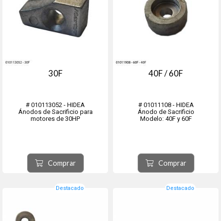
30F
40F / 60F
# 010113052 - HIDEA
# 01011108 - HIDEA
Ánodos de Sacrificio para
Ánodo de Sacrificio
motores de 30HP
Modelo: 40F y 60F
Comprar
Comprar
Destacado
Destacado