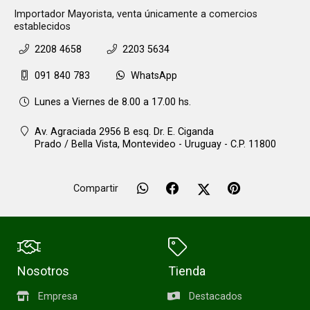
Importador Mayorista, venta únicamente a comercios
establecidos
2208 4658
2203 5634
091 840 783
WhatsApp
Lunes a Viernes de 8.00 a 17.00 hs.
Av. Agraciada 2956 B esq. Dr. E. Ciganda
Prado / Bella Vista,
Montevideo - Uruguay - C.P. 11800
Compartir
Nosotros
Tienda
Empresa
Destacados