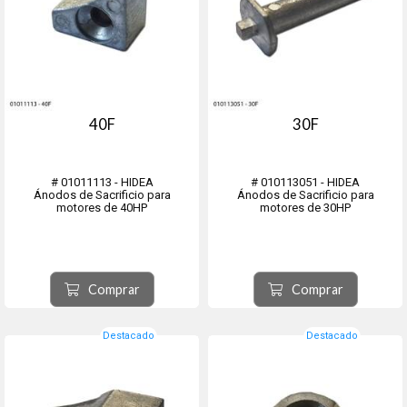
40F
30F
# 01011113 - HIDEA
# 010113051 - HIDEA
Ánodos de Sacrificio para
Ánodos de Sacrificio para
motores de 40HP
motores de 30HP
Comprar
Comprar
Destacado
Destacado