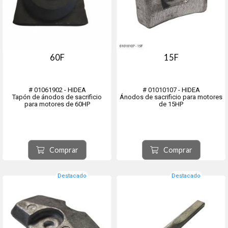
60F
15F
# 01061902 - HIDEA
# 01010107 - HIDEA
Tapón de ánodos de sacrificio
Ánodos de sacrificio para motores
para motores de 60HP
de 15HP
Comprar
Comprar
Destacado
Destacado