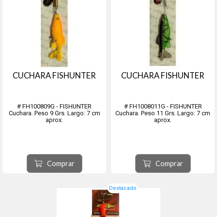
CUCHARA FISHUNTER
CUCHARA FISHUNTER
# FH100809G - FISHUNTER
# FH1008011G - FISHUNTER
Cuchara. Peso 9 Grs. Largo: 7 cm
Cuchara. Peso 11 Grs. Largo: 7 cm
aprox.
aprox.
Comprar
Comprar
Destacado