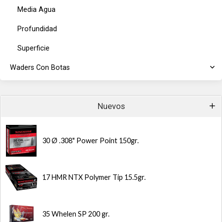
Media Agua
Profundidad
Superficie
Waders Con Botas
Nuevos
30 Ø .308" Power Point 150gr.
17 HMR NTX Polymer Tip 15.5gr.
35 Whelen SP 200 gr.