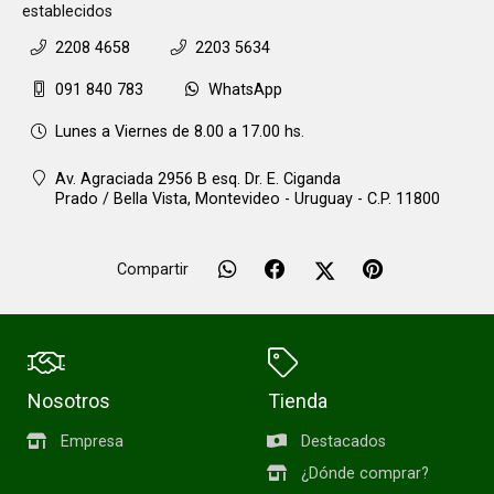
establecidos
2208 4658
2203 5634
091 840 783
WhatsApp
Lunes a Viernes de 8.00 a 17.00 hs.
Av. Agraciada 2956 B esq. Dr. E. Ciganda
Prado / Bella Vista,
Montevideo - Uruguay - C.P. 11800
Compartir
Nosotros
Tienda
Empresa
Destacados
¿Dónde comprar?