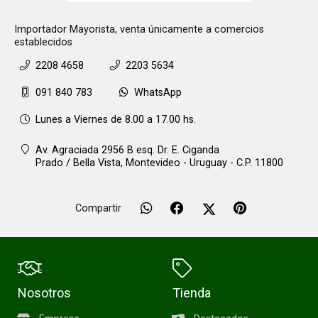
Importador Mayorista, venta únicamente a comercios
establecidos
2208 4658
2203 5634
091 840 783
WhatsApp
Lunes a Viernes de 8.00 a 17.00 hs.
Av. Agraciada 2956 B esq. Dr. E. Ciganda
Prado / Bella Vista,
Montevideo - Uruguay - C.P. 11800
Compartir
Nosotros
Tienda