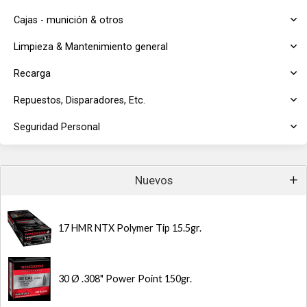
Cajas - munición & otros
Limpieza & Mantenimiento general
Recarga
Repuestos, Disparadores, Etc.
Seguridad Personal
Nuevos
17 HMR NTX Polymer Tip 15.5gr.
30 Ø .308" Power Point 150gr.