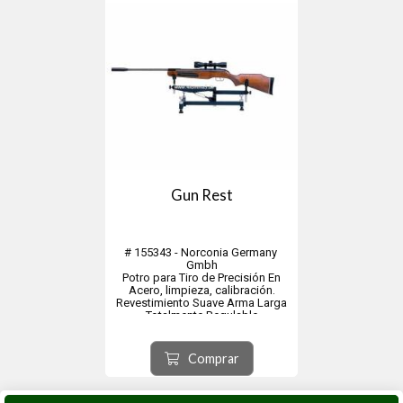
Gun Rest
# 155343 - Norconia Germany
Gmbh
Potro para Tiro de Precisión En
Acero, limpieza, calibración.
Revestimiento Suave Arma Larga
Totalmente Regulable
Producto Alemán
Comprar