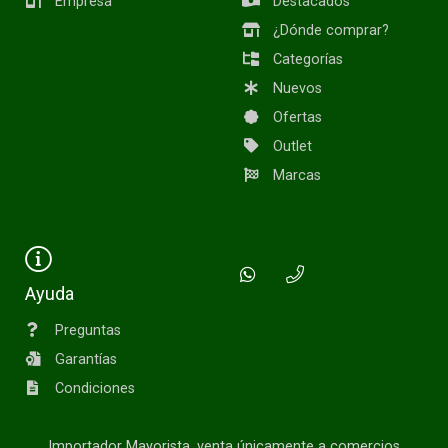
Empresa
Destacados
¿Dónde comprar?
Categorías
Nuevos
Ofertas
Outlet
Marcas
Ayuda
Preguntas
Garantías
Condiciones
Importador Mayorista, venta únicamente a comercios