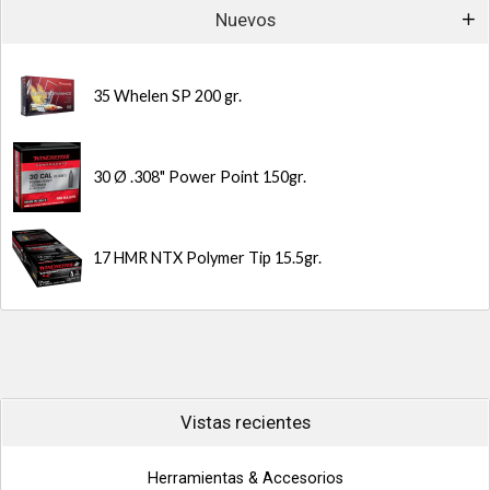
Nuevos
35 Whelen SP 200 gr.
30 Ø .308" Power Point 150gr.
17 HMR NTX Polymer Tip 15.5gr.
Vistas recientes
Herramientas & Accesorios