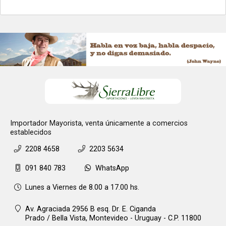
Importador Mayorista, venta únicamente a comercios
establecidos
2208 4658
2203 5634
091 840 783
WhatsApp
Lunes a Viernes de 8.00 a 17.00 hs.
Av. Agraciada 2956 B esq. Dr. E. Ciganda
Prado / Bella Vista,
Montevideo - Uruguay - C.P. 11800