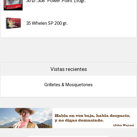
30 Ø .308" Power Point 150gr.
35 Whelen SP 200 gr.
Vistas recientes
Grilletes & Mosquetones