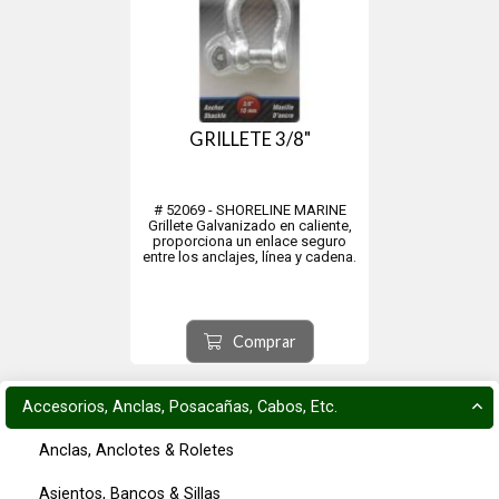
GRILLETE 3/8"
# 52069 - SHORELINE MARINE
Grillete Galvanizado en caliente,
proporciona un enlace seguro
entre los anclajes, línea y cadena.
Comprar
Accesorios, Anclas, Posacañas, Cabos, Etc.
Anclas, Anclotes & Roletes
Asientos, Bancos & Sillas