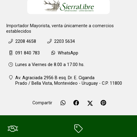
Importador Mayorista, venta únicamente a comercios
establecidos
2208 4658
2203 5634
091 840 783
WhatsApp
Lunes a Viernes de 8.00 a 17.00 hs.
Av. Agraciada 2956 B esq. Dr. E. Ciganda
Prado / Bella Vista,
Montevideo - Uruguay - C.P. 11800
Compartir