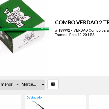
COMBO VERDAO 2 T
# 189992 - VERDAO Combo para 
Tramos. Para 10-20 LBS
Destacado