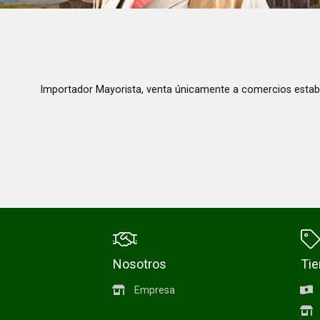
Importador Mayorista, venta únicamente a comercios estab
Nosotros
Ti
Empresa