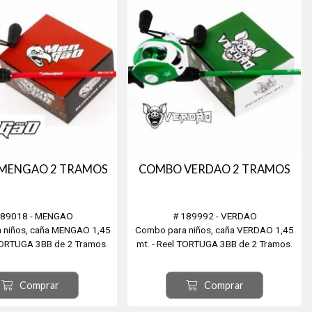
MENGAO 2 TRAMOS
COMBO VERDAO 2 TRAMOS
189018 - MENGAO
# 189992 - VERDAO
 niños, caña MENGAO 1,45
Combo para niños, caña VERDAO 1,45
 TORTUGA 3BB de 2 Tramos.
mt. - Reel TORTUGA 3BB de 2 Tramos.
Para 10-20 LBS
Para 10-20 LBS
Comprar
Comprar