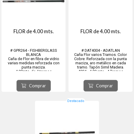
FLOR de 4.00 mts.
FLOR de 4.00 mts.
# GPR264 - FISHBERGLASS
# DAT4004 - ADATLAN
BLANCA
Caña Flor varios Tramos. Color
Caña de Flor en fibra de vidrio
Cobre. Reforzada con la punta
varias medidas reforzada con
maciza, aro metálico en cada
punta maciza.
tramo. Tapón Simil Madera.
4.00mts. de 4 tramos
4004 - 4,00 mts - 4 Tramos
Comprar
Comprar
Destacado