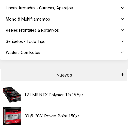
Lineas Armadas - Curricas, Aparejos
Mono & Multifilamentos
Reeles Frontales & Rotativos
Señuelos - Todo Tipo
Waders Con Botas
Nuevos
17 HMR NTX Polymer Tip 15.5gr.
30 Ø .308" Power Point 150gr.