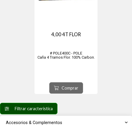
4,00 4T FLOR
# POLE400C - POLE
Caña 4 Tramos Flor. 100% Carbon.
Comprar
Filtrar característica
Accesorios & Complementos