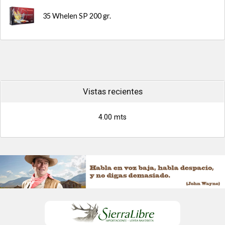
35 Whelen SP 200 gr.
Vistas recientes
4.00 mts