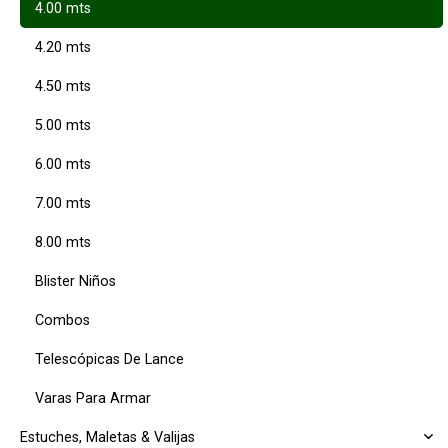
4.00 mts
4.20 mts
4.50 mts
5.00 mts
6.00 mts
7.00 mts
8.00 mts
Blister Niños
Combos
Telescópicas De Lance
Varas Para Armar
Estuches, Maletas & Valijas