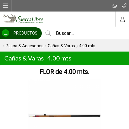
MI COMPRA
PRODUCTOS
Pesca & Accesorios
Cañas & Varas
4.00 mts
Cañas & Varas
4.00 mts
FLOR de 4.00 mts.