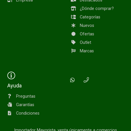
Empresa
Destacados
¿Dónde comprar?
Categorías
Nuevos
Ofertas
Outlet
Marcas
Ayuda
Preguntas
Garantías
Condiciones
Importador Mayorista, venta únicamente a comercios