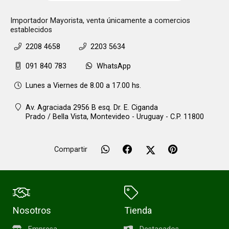
Importador Mayorista, venta únicamente a comercios
establecidos
2208 4658
2203 5634
091 840 783
WhatsApp
Lunes a Viernes de 8.00 a 17.00 hs.
Av. Agraciada 2956 B esq. Dr. E. Ciganda
Prado / Bella Vista,
Montevideo - Uruguay - C.P. 11800
Compartir
Nosotros
Tienda