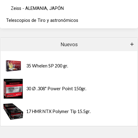
Zeiss - ALEMANIA, JAPÓN
Telescopios de Tiro y astronómicos
Nuevos
35 Whelen SP 200 gr.
30 Ø .308" Power Point 150gr.
17 HMR NTX Polymer Tip 15.5gr.