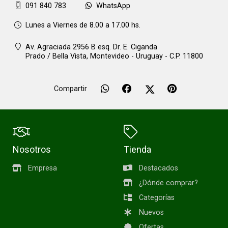
091 840 783
WhatsApp
Lunes a Viernes de 8.00 a 17.00 hs.
Av. Agraciada 2956 B esq. Dr. E. Ciganda
Prado / Bella Vista,
Montevideo - Uruguay - C.P. 11800
Compartir
Nosotros
Tienda
Empresa
Destacados
¿Dónde comprar?
Categorías
Nuevos
Ofertas