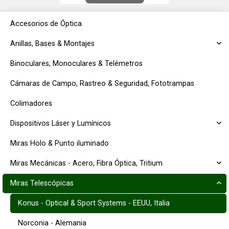
Pupila de Salida:...
Accesorios de Óptica
Anillas, Bases & Montajes
Binoculares, Monoculares & Telémetros
Cámaras de Campo, Rastreo & Seguridad, Fototrampas
Colimadores
Dispositivos Láser y Lumínicos
Miras Holo & Punto iluminado
Miras Mecánicas - Acero, Fibra Óptica, Tritium
Miras Telescópicas
Konus - Optical & Sport Systems - EEUU, Italia
Norconia - Alemania