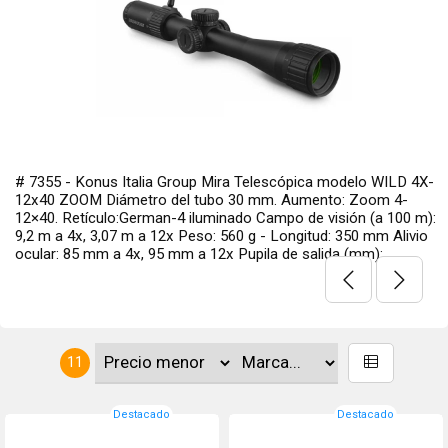
# 7355 - Konus Italia Group Mira Telescópica modelo WILD 4X-
12x40 ZOOM Diámetro del tubo 30 mm. Aumento: Zoom 4-
12×40. Retículo:German-4 iluminado Campo de visión (a 100 m):
9,2 m a 4x, 3,07 m a 12x Peso: 560 g - Longitud: 350 mm Alivio
ocular: 85 mm a 4x, 95 mm a 12x Pupila de salida (mm): ...
11
Destacado
Destacado