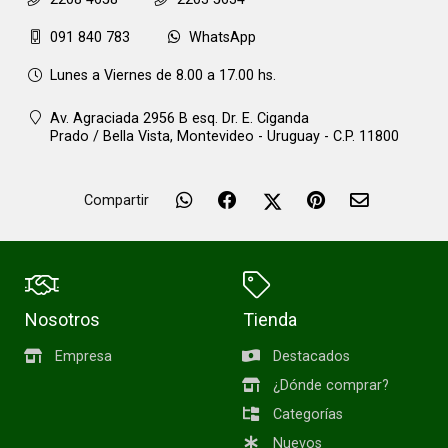
091 840 783
WhatsApp
Lunes a Viernes de 8.00 a 17.00 hs.
Av. Agraciada 2956 B esq. Dr. E. Ciganda
Prado / Bella Vista,
Montevideo - Uruguay - C.P. 11800
Compartir
Nosotros
Tienda
Empresa
Destacados
¿Dónde comprar?
Categorías
Nuevos