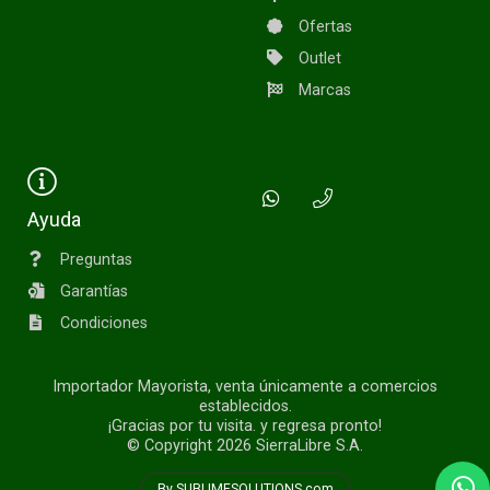
Ofertas
Outlet
Marcas
Ayuda
Preguntas
Garantías
Condiciones
Importador Mayorista, venta únicamente a comercios
establecidos.
¡Gracias por tu visita. y regresa pronto!
© Copyright 2026
SierraLibre S.A.
By SUBLIMESOLUTIONS.com