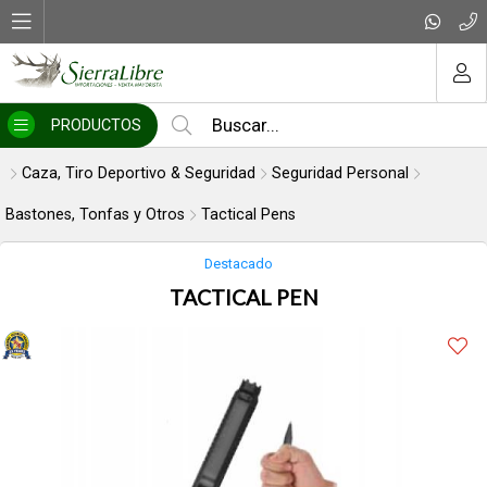
Compartir por email
MI COMPRA
PRODUCTOS
Caza, Tiro Deportivo & Seguridad
Seguridad Personal
Bastones, Tonfas y Otros
Tactical Pens
Destacado
TACTICAL PEN
Enviar