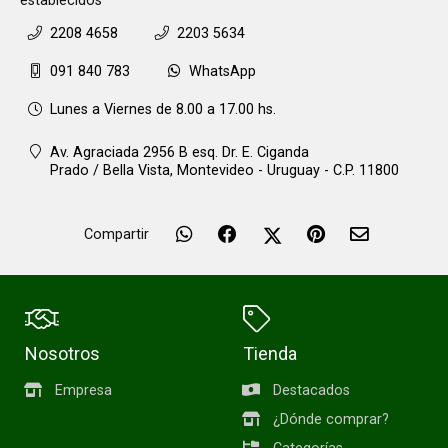
establecidos
2208 4658
2203 5634
091 840 783
WhatsApp
Lunes a Viernes de 8.00 a 17.00 hs.
Av. Agraciada 2956 B esq. Dr. E. Ciganda
Prado / Bella Vista,
Montevideo - Uruguay - C.P. 11800
Compartir
Nosotros
Tienda
Empresa
Destacados
¿Dónde comprar?