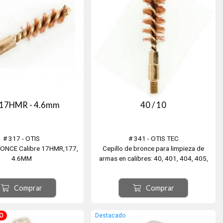
. 17HMR - 4.6mm
40 / 10
# 317 - OTIS
# 341 - OTIS TEC
ONCE Calibre 17HMR,177,
Cepillo de bronce para limpieza de
4.6MM
armas en calibres: 40, 401, 404, 405,
41, 10mm, 10.75mm.
Comprar
Comprar
O
Destacado