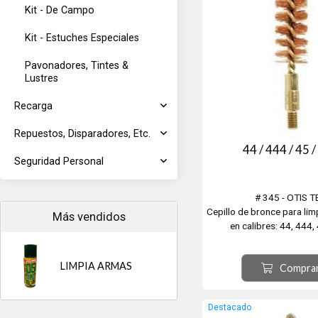
Kit - De Campo
Kit - Estuches Especiales
Pavonadores, Tintes &
Lustres
Recarga
Repuestos, Disparadores, Etc.
44 / 444 / 45 
Seguridad Personal
# 345 - OTIS T
Cepillo de bronce para limp
Más vendidos
en calibres: 44, 444,
LIMPIA ARMAS
Compra
Destacado