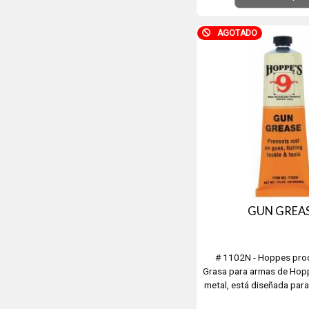
AGOTADO
GUN GREA
# 1102N - Hoppes pro
Grasa para armas de Hop
metal, está diseñada para
armas de fuego del óxido y