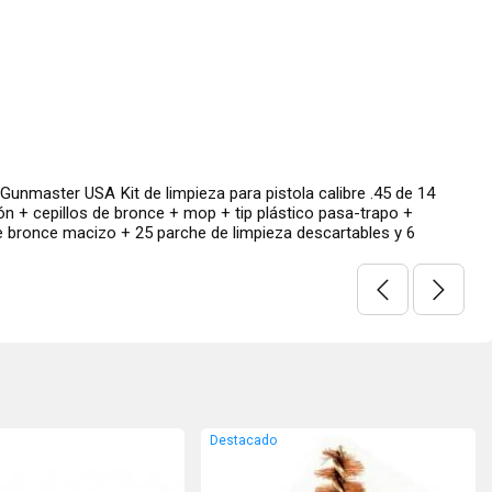
eza para pistola calibre .45 de 14
 mop + tip plástico pasa-trapo +
he de limpieza descartables y 6
Destacado