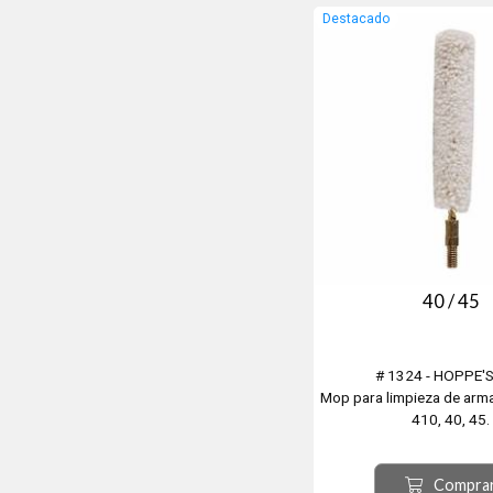
Destacado
40 / 45
# 1324 - HOPPE'
Mop para limpieza de arma
410, 40, 45.
Compra