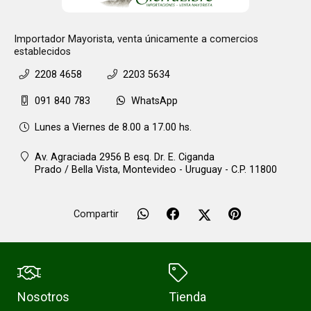
Importador Mayorista, venta únicamente a comercios
establecidos
2208 4658
2203 5634
091 840 783
WhatsApp
Lunes a Viernes de 8.00 a 17.00 hs.
Av. Agraciada 2956 B esq. Dr. E. Ciganda
Prado / Bella Vista,
Montevideo - Uruguay - C.P. 11800
Compartir
Nosotros
Tienda