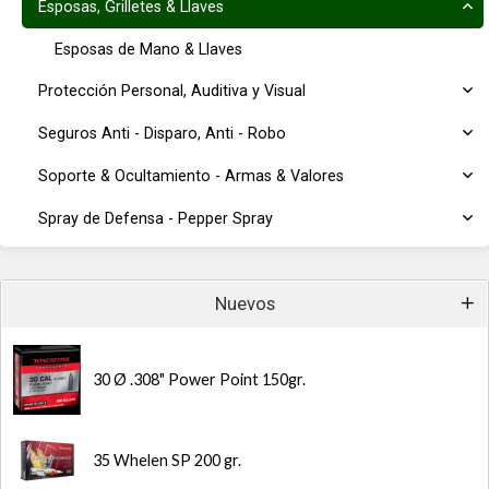
Esposas, Grilletes & Llaves
Esposas de Mano & Llaves
Protección Personal, Auditiva y Visual
Seguros Anti - Disparo, Anti - Robo
Soporte & Ocultamiento - Armas & Valores
Spray de Defensa - Pepper Spray
Nuevos
30 Ø .308" Power Point 150gr.
35 Whelen SP 200 gr.