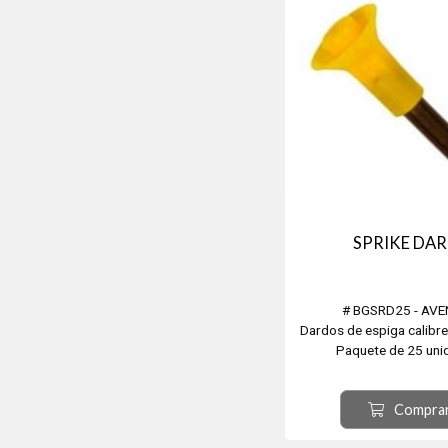
SPRIKE DAR
# BGSRD25 - AV
Dardos de espiga calibre
Paquete de 25 uni
Compra