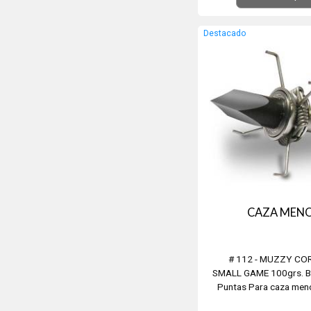
Destacado
CAZA MEN
# 112 - MUZZY CO
SMALL GAME 100grs. Bl
Puntas Para caza menor
perdices, etc