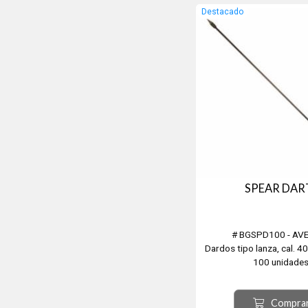
Destacado
SPEAR DAR
# BGSPD100 - AV
Dardos tipo lanza, cal. 4
100 unidades
Compra