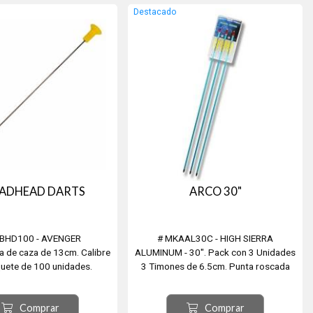
Destacado
ADHEAD DARTS
ARCO 30"
BHD100 - AVENGER
# MKAAL30C - HIGH SIERRA
a de caza de 13cm. Calibre
ALUMINUM - 30". Pack con 3 Unidades
uete de 100 unidades.
3 Timones de 6.5cm. Punta roscada
intercambiable.
Comprar
Comprar