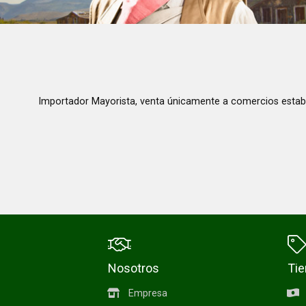
Importador Mayorista, venta únicamente a comercios estab
Nosotros
Ti
Empresa