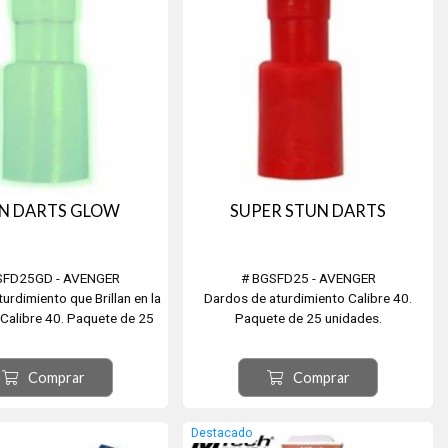
N DARTS GLOW
SUPER STUN DARTS
SFD25GD - AVENGER
# BGSFD25 - AVENGER
urdimiento que Brillan en la
Dardos de aturdimiento Calibre 40.
 Calibre 40. Paquete de 25
Paquete de 25 unidades.
unidades.
Comprar
Comprar
Destacado