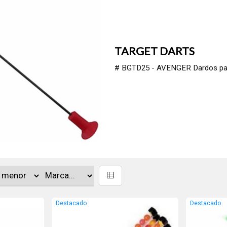
TARGET DARTS
# BGTD25 - AVENGER Dardos para t
Destacado
Destacado