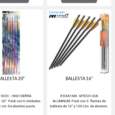
Destacado
ALLESTA 20"
BALLESTA 16"
502C - HIGH SIERRA
# DXA16M - MTECH USA
20". Pack con 6 Unidades.
ALUMINUM. Pack con 5 flechas de
 cm. De aluminio punta
ballesta de 16" y 150 Lbs. de aluminio.
metálica.
Puntas metalica.