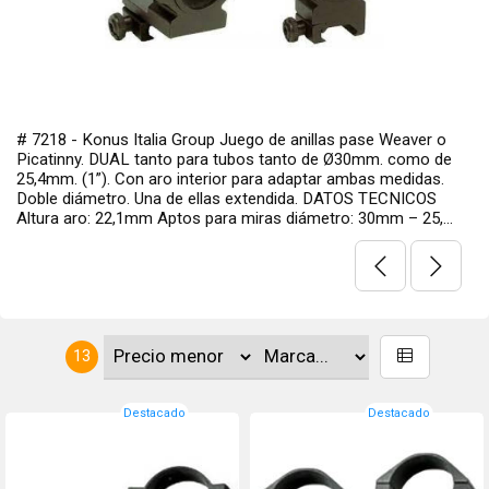
# 7218 - Konus Italia Group Juego de anillas pase Weaver o
Picatinny. DUAL tanto para tubos tanto de Ø30mm. como de
25,4mm. (1”). Con aro interior para adaptar ambas medidas.
Doble diámetro. Una de ellas extendida. DATOS TECNICOS
Altura aro: 22,1mm Aptos para miras diámetro: 30mm – 25,...
13
Destacado
Destacado