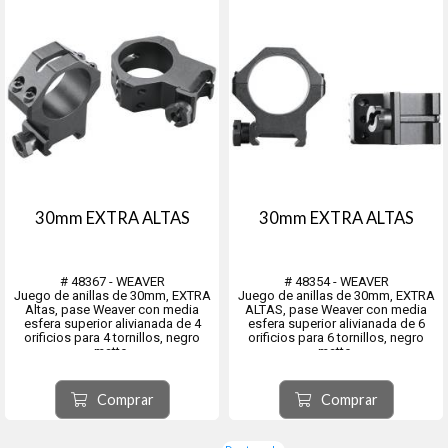
30mm EXTRA ALTAS
30mm EXTRA ALTAS
# 48367 - WEAVER
# 48354 - WEAVER
Juego de anillas de 30mm, EXTRA
Juego de anillas de 30mm, EXTRA
Altas, pase Weaver con media
ALTAS, pase Weaver con media
esfera superior alivianada de 4
esfera superior alivianada de 6
orificios para 4 tornillos, negro
orificios para 6 tornillos, negro
matte.
matte.
Comprar
Comprar