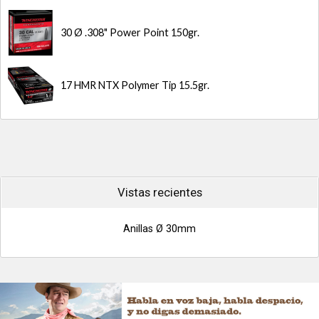
30 Ø .308" Power Point 150gr.
17 HMR NTX Polymer Tip 15.5gr.
Vistas recientes
Anillas Ø 30mm