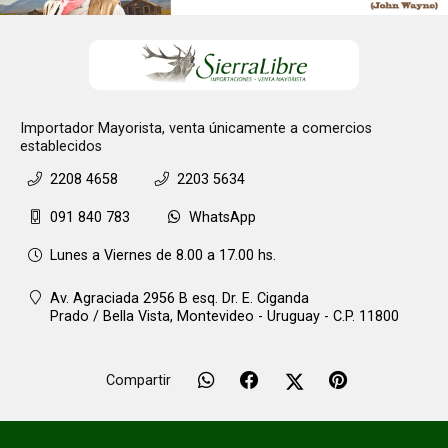
Importador Mayorista, venta únicamente a comercios
establecidos
2208 4658
2203 5634
091 840 783
WhatsApp
Lunes a Viernes de 8.00 a 17.00 hs.
Av. Agraciada 2956 B esq. Dr. E. Ciganda
Prado / Bella Vista,
Montevideo - Uruguay - C.P. 11800
Compartir