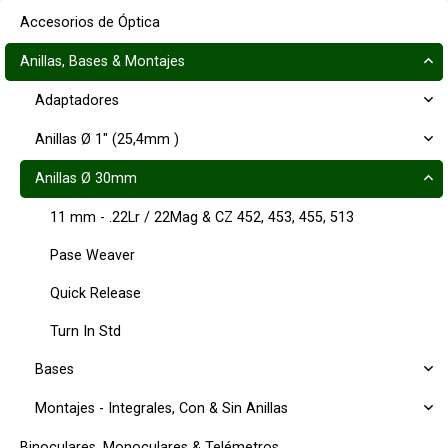
Accesorios de Óptica
Anillas, Bases & Montajes
Adaptadores
Anillas Ø 1" (25,4mm )
Anillas Ø 30mm
11 mm - .22Lr / 22Mag & CZ 452, 453, 455, 513
Pase Weaver
Quick Release
Turn In Std
Bases
Montajes - Integrales, Con & Sin Anillas
Binoculares, Monoculares & Telémetros