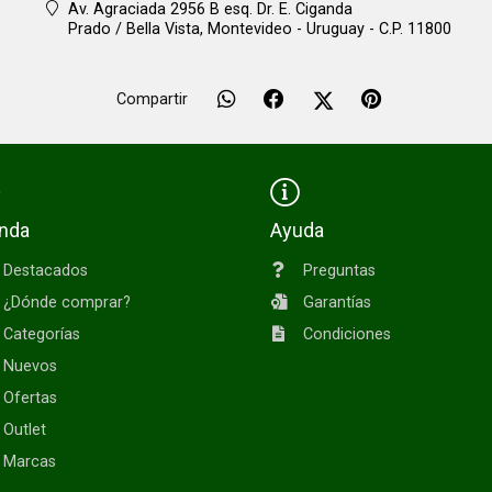
Av. Agraciada 2956 B esq. Dr. E. Ciganda
Prado / Bella Vista,
Montevideo - Uruguay - C.P. 11800
Compartir
enda
Ayuda
Destacados
Preguntas
¿Dónde comprar?
Garantías
Categorías
Condiciones
Nuevos
Ofertas
Outlet
Marcas