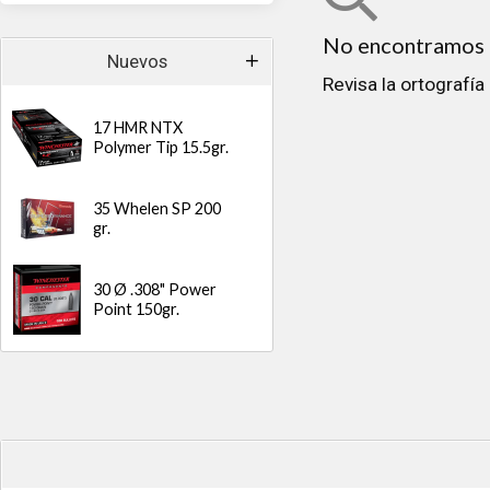
No encontramos r
Nuevos
Revisa la ortografía
17 HMR NTX
Polymer Tip 15.5gr.
35 Whelen SP 200
gr.
30 Ø .308" Power
Point 150gr.