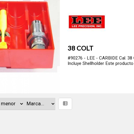
38 COLT
#90276 - LEE - CARBIDE Cal. 38 Co
Incluye Shellholder Este producto