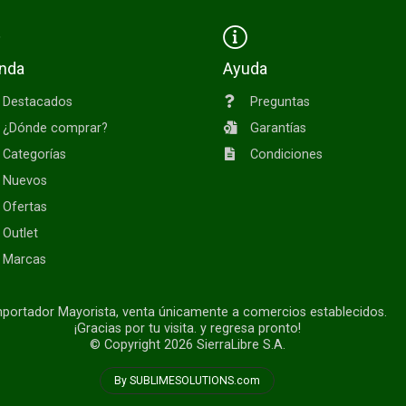
enda
Ayuda
Destacados
Preguntas
¿Dónde comprar?
Garantías
Categorías
Condiciones
Nuevos
Ofertas
Outlet
Marcas
portador Mayorista, venta únicamente a comercios establecidos.
¡Gracias por tu visita. y regresa pronto!
© Copyright 2026
SierraLibre S.A.
By SUBLIMESOLUTIONS.com