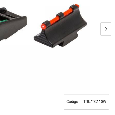
Código
TRU/TG110W