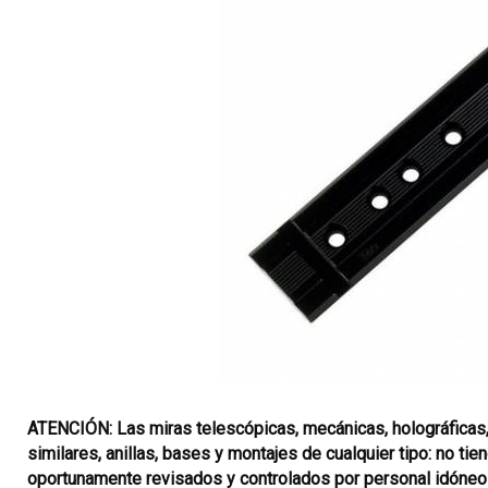
ATENCIÓN: Las miras telescópicas, mecánicas, holográficas, d
similares, anillas, bases y montajes de cualquier tipo: no ti
oportunamente revisados y controlados por personal idóneo