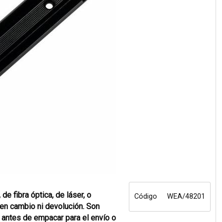
e fibra óptica, de láser, o
Código
WEA/48201
enen cambio ni devolución. Son
 antes de empacar para el envío o