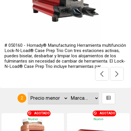
# 050160 - Hornady® Manufacturing Herramienta multifunción
Lock‑N‑Load® Case Prep Trio Con tres estaciones activas,
puedes biselar, desbarbar y limpiar los alojamientos de los
fulminantes sin necesidad de cambiar de herramienta. El Lock-
N-Load® Case Prep Trio incluye herramientas par...
2
AGOTADO
AGOTADO
Nuevo
Nuevo