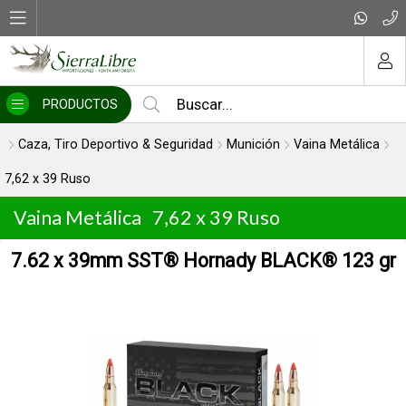
MI COMPRA
PRODUCTOS
Caza, Tiro Deportivo & Seguridad
Munición
Vaina Metálica
7,62 x 39 Ruso
Vaina Metálica
7,62 x 39 Ruso
7.62 x 39mm SST® Hornady BLACK® 123 gr