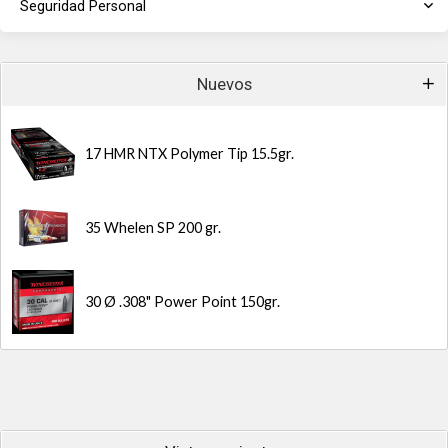
Seguridad Personal
Nuevos
17 HMR NTX Polymer Tip 15.5gr.
35 Whelen SP 200 gr.
30 Ø .308" Power Point 150gr.