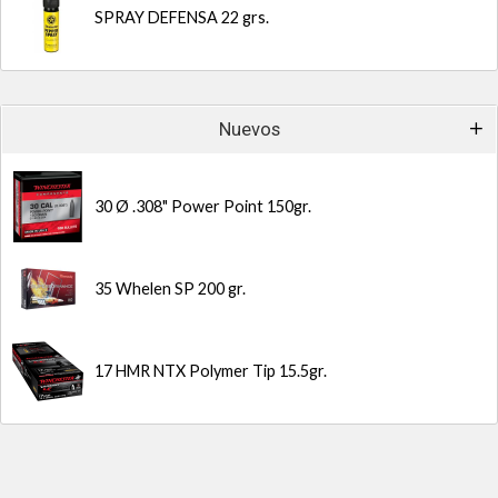
SPRAY DEFENSA 22 grs.
Nuevos
30 Ø .308" Power Point 150gr.
35 Whelen SP 200 gr.
17 HMR NTX Polymer Tip 15.5gr.