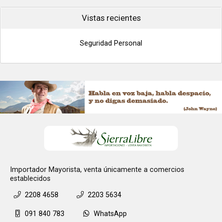
Vistas recientes
Seguridad Personal
Importador Mayorista, venta únicamente a comercios
establecidos
2208 4658
2203 5634
091 840 783
WhatsApp