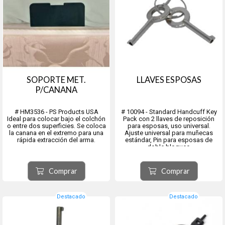
SOPORTE MET.
LLAVES ESPOSAS
P/CANANA
# HM3536 - PS Products USA
# 10094 - Standard Handcuff Key
Ideal para colocar bajo el colchón
Pack con 2 llaves de reposición
o entre dos superficies. Se coloca
para esposas, uso universal.
la canana en el extremo para una
Ajuste universal para muñecas
rápida extracción del arma.
estándar, Pin para esposas de
doble bloqueo
Comprar
Comprar
Destacado
Destacado