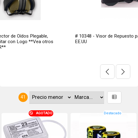
# 10348 - Visor de Repuesto para Antiparras Comando Origen
EE.UU
41
AGOTADO
Destacado