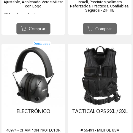
Ajustable, Acolchado Verde Militar
Israelí, Precintos polímero
con Logo
Reforzados, Prácticos, Confiables,
Seguros - ZIP TIE
**Vea otros artículos y accesorios
.
MAUSER**
Comprar
Comprar
Destacado
ELECTRÓNICO
TACTICAL OPS 2XL / 3XL
40974 - CHAMPION PROTECTOR
# 66491 - MILIPOL USA