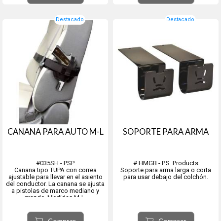
personal por ser altamente
efectivos pero no...
Destacado
Destacado
CANANA PARA AUTO M-L
SOPORTE PARA ARMA
#035SH - PSP
# HMGB - P.S. Products
Canana tipo TUPA con correa
Soporte para arma larga o corta
ajustable para llevar en el asiento
para usar debajo del colchón.
del conductor. La canana se ajusta
a pistolas de marco mediano y
grande. Medidas M-L.