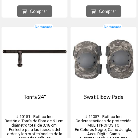
Comprar
Comprar
Destacado
Destacado
Tonfa 24"
Swat Elbow Pads
# 10151 - Rothco Inc.
# 11057 - Rothco Inc.
Bastón o Tonfa de fibra de 61 cm.
Coderas tácticas de protección
diámetro total de 3,18 cm.
MULTI PROPÓSITO
Perfecto para las fuerzas del
En Colores Negro, Camo Jungla,
orden y los profesionales de la
Accu Digital Camo