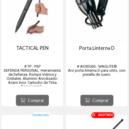
TACTICAL PEN
Porta Linterna D
# TP - PSP
# ASXD036 - MAGLITE®
DEFENSA PERSONAL. Herramienta
Aro porta linterna D para cinto, con
de Defensa. Rompe Vidrios y
presilla de cuero.
Cristales. Aluminio Anodizado-
Acero Inox. Cartucho de Tinta
Remplazable.
Comprar
Comprar
Destacado
AGOTADO