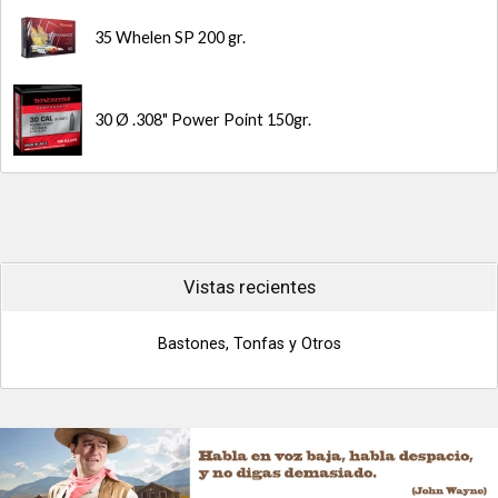
35 Whelen SP 200 gr.
30 Ø .308" Power Point 150gr.
Vistas recientes
Bastones, Tonfas y Otros