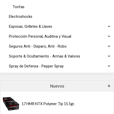
Tonfas
Electroshocks
Esposas, Grilletes & Llaves
Protección Personal, Auditiva y Visual
Seguros Anti - Disparo, Anti - Robo
Soporte & Ocultamiento - Armas & Valores
Spray de Defensa - Pepper Spray
Nuevos
17 HMR NTX Polymer Tip 15.5gr.