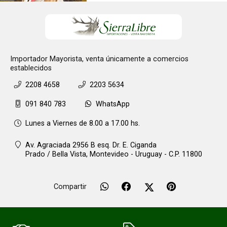
Importador Mayorista, venta únicamente a comercios
establecidos
2208 4658
2203 5634
091 840 783
WhatsApp
Lunes a Viernes de 8.00 a 17.00 hs.
Av. Agraciada 2956 B esq. Dr. E. Ciganda
Prado / Bella Vista,
Montevideo - Uruguay - C.P. 11800
Compartir