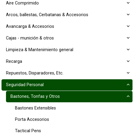
Aire Comprimido
Arcos, ballestas, Cerbatanas & Accesorios
Avancarga & Accesorios
Cajas - munición & otros
Limpieza & Mantenimiento general
Recarga
Repuestos, Disparadores, Etc.
Seguridad Personal
Bastones, Tonfas y Otros
Bastones Extensibles
Porta Accesorios
Tactical Pens