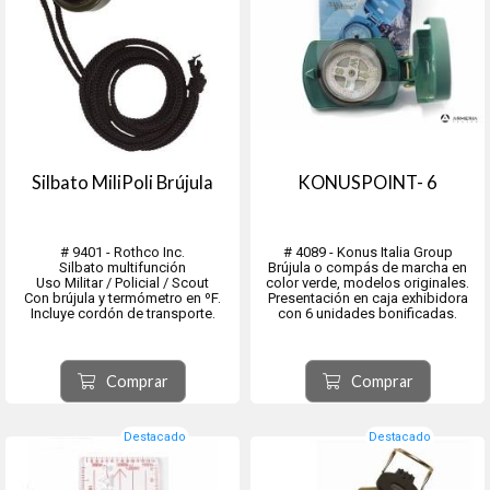
Silbato MiliPoli Brújula
KONUSPOINT- 6
# 9401 - Rothco Inc.
# 4089 - Konus Italia Group
Silbato multifunción
Brújula o compás de marcha en
Uso Militar / Policial / Scout
color verde, modelos originales.
Con brújula y termómetro en ºF.
Presentación en caja exhibidora
Incluye cordón de transporte.
con 6 unidades bonificadas.
Comprar
Comprar
Destacado
Destacado