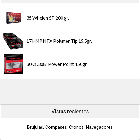
35 Whelen SP 200 gr.
17 HMR NTX Polymer Tip 15.5gr.
30 Ø .308" Power Point 150gr.
Vistas recientes
Brújulas, Compases, Cronos, Navegadores