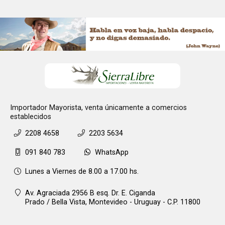
Importador Mayorista, venta únicamente a comercios
establecidos
2208 4658
2203 5634
091 840 783
WhatsApp
Lunes a Viernes de 8.00 a 17.00 hs.
Av. Agraciada 2956 B esq. Dr. E. Ciganda
Prado / Bella Vista,
Montevideo - Uruguay - C.P. 11800