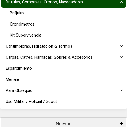
Brújulas, Compases, Cronos, Navegadores
Brújulas
Cronómetros
Kit Supervivencia
Cantimploras, Hidratación & Termos
Carpas, Catres, Hamacas, Sobres & Accesorios
Esparcimiento
Menaje
Para Obsequio
Uso Militar / Policial / Scout
Nuevos