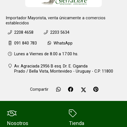
Importador Mayorista, venta únicamente a comercios
establecidos
2208 4658
2203 5634
091 840 783
WhatsApp
Lunes a Viernes de 8.00 a 17.00 hs.
Av. Agraciada 2956 B esq. Dr. E. Ciganda
Prado / Bella Vista,
Montevideo - Uruguay - C.P. 11800
Compartir
Nosotros
Tienda