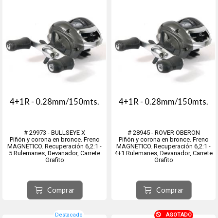
4+1R - 0.28mm/150mts.
4+1R - 0.28mm/150mts.
# 29973 - BULLSEYE X
# 28945 - ROVER OBERON
Piñón y corona en bronce. Freno
Piñón y corona en bronce. Freno
MAGNETICO. Recuperación 6,2:1 -
MAGNETICO. Recuperación 6,2:1 -
5 Rulemanes, Devanador, Carrete
4+1 Rulemanes, Devanador, Carrete
Grafito
Grafito
Comprar
Comprar
Destacado
AGOTADO