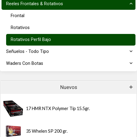
Reeles Frontales & Rotativos
Frontal
Rotativos
Rotativos Perfil Bajo
Señuelos - Todo Tipo
Waders Con Botas
Nuevos
17 HMR NTX Polymer Tip 15.5gr.
35 Whelen SP 200 gr.