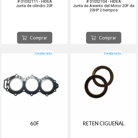
# 01052111 - HIDEA
# 01052104 - HIDEA
Junta de cilindro 20F
Junta de Asiento del Motor 20F de
20HP 2 tiempos
Comprar
Comprar
Destacado
Destacado
60F
RETEN CIGUEÑAL