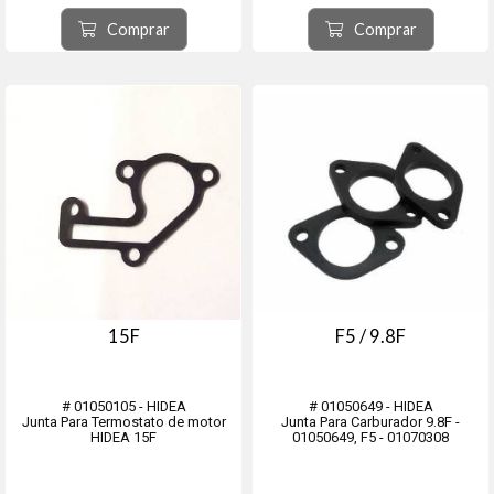
Comprar
Comprar
15F
F5 / 9.8F
# 01050105 - HIDEA
# 01050649 - HIDEA
Junta Para Termostato de motor
Junta Para Carburador 9.8F -
HIDEA 15F
01050649, F5 - 01070308