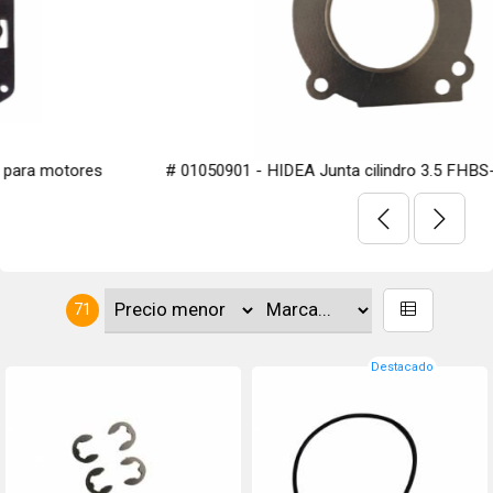
# 01050901 - HIDEA Junta cilindro 3.5 FHBS- 3.5HSC
71
Destacado