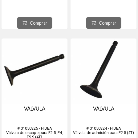
Comprar
Comprar
VÁLVULA
VÁLVULA
# 01050325 - HIDEA
# 01050324 - HIDEA
Válvula de escape para F2.5, F4,
Válvula de admisión para F2.5 (4T)
F9.9 (4T)