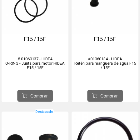
F15 / 15F
F15 / 15F
# 01060137 - HIDEA
#01060134 - HIDEA
O-RING - Junta para motor HIDEA
Retén para manguera de agua F15
F15 / 15F
/ 15F
Comprar
Comprar
Destacado