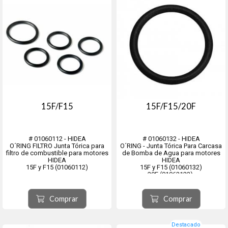
15F/F15
15F/F15/20F
# 01060112 - HIDEA
# 01060132 - HIDEA
O´RING FILTRO Junta Tórica para
O´RING - Junta Tórica Para Carcasa
filtro de combustible para motores
de Bomba de Agua para motores
HIDEA
HIDEA
15F y F15 (01060112)
15F y F15 (01060132)
20F (01062122),
Comprar
Comprar
Destacado