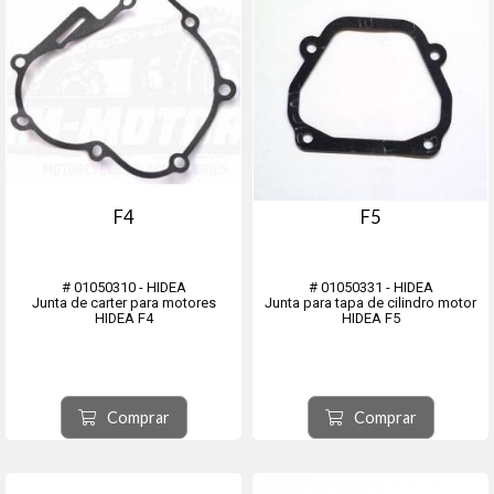
F4
F5
# 01050310 - HIDEA
# 01050331 - HIDEA
Junta de carter para motores
Junta para tapa de cilindro motor
HIDEA F4
HIDEA F5
Comprar
Comprar