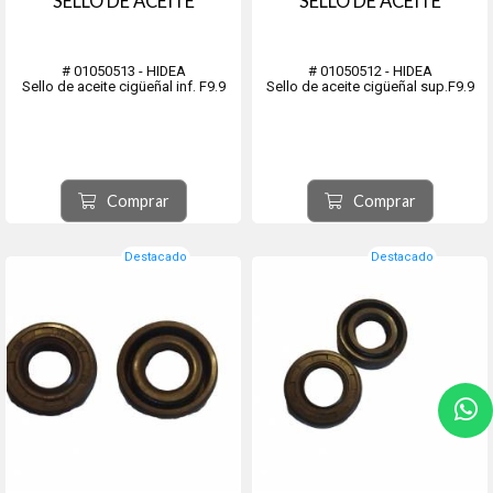
SELLO DE ACEITE
SELLO DE ACEITE
# 01050513 - HIDEA
# 01050512 - HIDEA
Sello de aceite cigüeñal inf. F9.9
Sello de aceite cigüeñal sup.F9.9
Comprar
Comprar
Destacado
Destacado