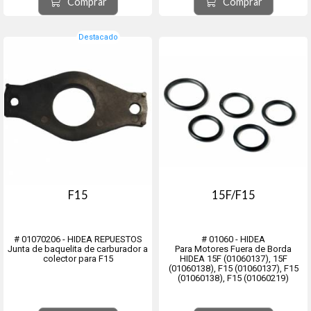
Comprar
Comprar
Destacado
F15
15F/F15
# 01070206 - HIDEA REPUESTOS
# 01060 - HIDEA
Junta de baquelita de carburador a
Para Motores Fuera de Borda
colector para F15
HIDEA 15F (01060137), 15F
(01060138), F15 (01060137), F15
(01060138), F15 (01060219)