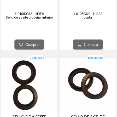
# 01050932 - HIDEA
# 01050322 - HIDEA
Sello de aceite cigüeñal inferior
Junta
Comprar
Comprar
Destacado
Destacado