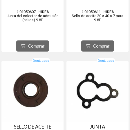
# 01050607 - HIDEA
# 01050611 - HIDEA
Junta del colector de admisión
Sello de aceite 20 × 40 × 7 para
(salida) 9.8F
9.8F
Comprar
Comprar
Destacado
Destacado
SELLO DE ACEITE
JUNTA