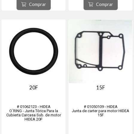
Comprar
Comprar
20F
15F
# 01062123 - HIDEA
# 01050109 - HIDEA
O´RING - Junta Tórica Para la
Junta de carter para motor HIDEA
Cubierta Carcasa Sub. de motor
15F
HIDEA 20F