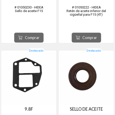
# 01050230 - HIDEA
# 01050222 - HIDEA
Sello de aceite F15
Retén de aceite inferior del
cigüeñal para F15 (4T)
Comprar
Comprar
Destacado
Destacado
9.8F
SELLO DE ACEITE