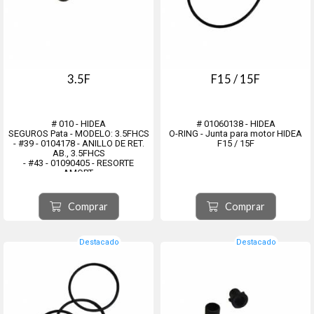
3.5F
F15 / 15F
# 010 - HIDEA
# 01060138 - HIDEA
SEGUROS Pata - MODELO: 3.5FHCS
O-RING - Junta para motor HIDEA
- #39 - 0104178 - ANILLO DE RET.
F15 / 15F
AB., 3.5FHCS
- #43 - 01090405 - RESORTE
AMORT.
Comprar
Comprar
Destacado
Destacado