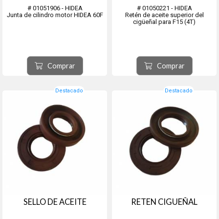
# 01051906 - HIDEA
# 01050221 - HIDEA
Junta de cilindro motor HIDEA 60F
Retén de aceite superior del
cigüeñal para F15 (4T)
Comprar
Comprar
Destacado
Destacado
SELLO DE ACEITE
RETEN CIGUEÑAL