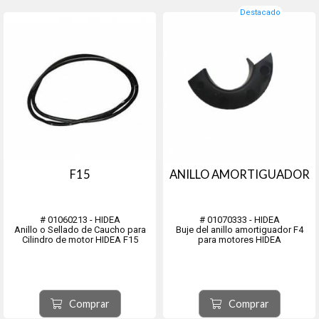
Destacado
F15
ANILLO AMORTIGUADOR
# 01060213 - HIDEA
# 01070333 - HIDEA
Anillo o Sellado de Caucho para
Buje del anillo amortiguador F4
Cilindro de motor HIDEA F15
para motores HIDEA
Comprar
Comprar