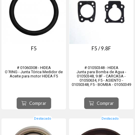
F5
F5 / 9.8F
# 01060308 - HIDEA
# 01050348 - HIDEA
O´RING - Junta Tórica Medidor de
Junta para Bomba de Agua -
Aceite para motor HIDEA F5
01050348, 9.8F - CARCASA -
01050634, F5 - ASIENTO -
01050348, F5 - BOMBA - 01050349
Comprar
Comprar
Destacado
Destacado