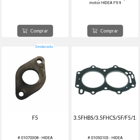
motor HIDEA F9.9
Comprar
Comprar
Destacado
F5
3.5FHBS/3.5FHCS/5F/F5/15
# 01070308 - HIDEA
# 01050103 - HIDEA