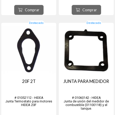
Comprar
Comprar
Destacado
Destacado
20F 2T
JUNTA PARA MEDIDOR
# 01052112 - HIDEA
# 01060142 - HIDEA
Junta Termostato para motores
Junta de unión del medidor de
HIDEA 20F
combustible (01100118) y el
tanque.