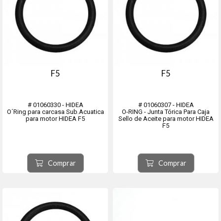
F5
F5
# 01060330 - HIDEA
# 01060307 - HIDEA
O´Ring para carcasa Sub.Acuatica
O-RING - Junta Tórica Para Caja
para motor HIDEA F5
Sello de Aceite para motor HIDEA
F5
Comprar
Comprar