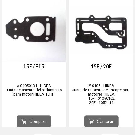
15F / F15
15F / 20F
# 01050134 - HIDEA
# 0105 - HIDEA
Junta de asiento del rodamiento
Junta de Cubierta de Escape para
para motor HIDEA 15HP
motores HIDEA
15F - 01050102
20F - 1052114
Comprar
Comprar