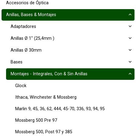
Accesorios de Óptica
Anillas, Bases & Montajes
Adaptadores
Anillas Ø 1" (25,4mm )
Anillas Ø 30mm
Bases
Montajes - Integrales, Con & Sin Anillas
Glock
Ithaca, Winchester & Mossberg
Marlin 9, 45, 36, 62, 444, 45-70, 336, 93, 94, 95
Mossberg 500 Pre 97
Mossberg 500, Post 97 y 385