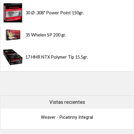
30 Ø .308" Power Point 150gr.
35 Whelen SP 200 gr.
17 HMR NTX Polymer Tip 15.5gr.
Vistas recientes
Weaver - Picatinny Integral