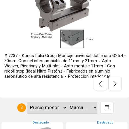
# 7237 - Konus Italia Group Montaje universal doble uso Ø25,4 -
30mm. Con riel intercambiable de 11mm y 21mm. - Apto
Weaver, Picatinny y Multi-slot - Apto montaje 11mm - Con
recoil stop (ideal Nitro Pistón.) - Fabricados en aluminio
aeronáutico de alta resistencia. - Proteccion interior par...
3
Destacado
Destacado