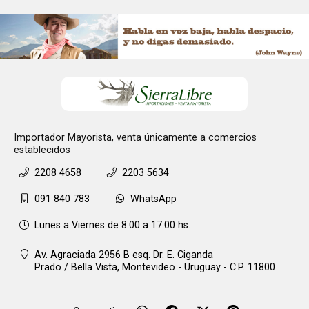
Importador Mayorista, venta únicamente a comercios
establecidos
2208 4658
2203 5634
091 840 783
WhatsApp
Lunes a Viernes de 8.00 a 17.00 hs.
Av. Agraciada 2956 B esq. Dr. E. Ciganda
Prado / Bella Vista,
Montevideo - Uruguay - C.P. 11800