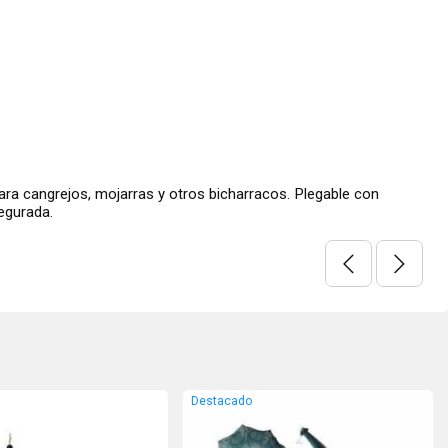
 cangrejos, mojarras y otros bicharracos. Plegable con
egurada.
Destacado