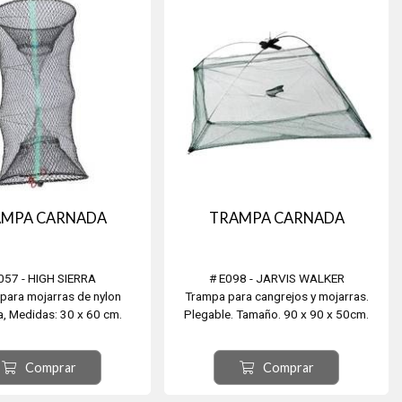
AMPA CARNADA
TRAMPA CARNADA
057 - HIGH SIERRA
# E098 - JARVIS WALKER
para mojarras de nylon
Trampa para cangrejos y mojarras.
ca, Medidas: 30 x 60 cm.
Plegable. Tamaño. 90 x 90 x 50cm.
Carnada Asegurada.
Comprar
Comprar