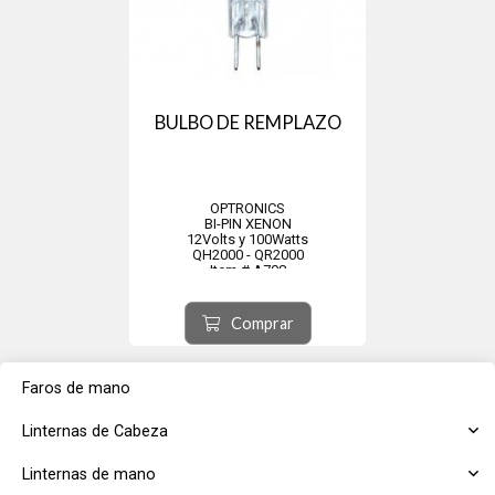
BULBO DE REMPLAZO
OPTRONICS
BI-PIN XENON
12Volts y 100Watts
QH2000 - QR2000
Item # A708
Comprar
Faros de mano
Linternas de Cabeza
Linternas de mano