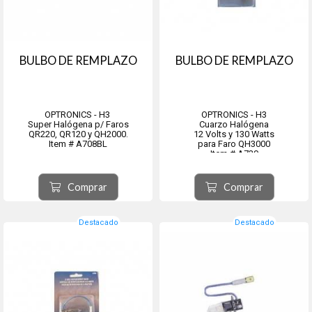
BULBO DE REMPLAZO
BULBO DE REMPLAZO
OPTRONICS - H3
OPTRONICS - H3
Super Halógena p/ Faros
Cuarzo Halógena
QR220, QR120 y QH2000.
12 Volts y 130 Watts
Item # A708BL
para Faro QH3000
Item # A739
Comprar
Comprar
Destacado
Destacado