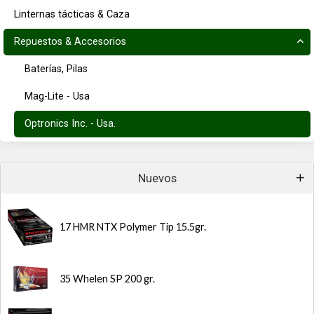
Linternas tácticas & Caza
Repuestos & Accesorios
Baterías, Pilas
Mag-Lite - Usa
Optronics Inc. - Usa.
Nuevos
17 HMR NTX Polymer Tip 15.5gr.
35 Whelen SP 200 gr.