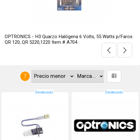
OPTRONICS - H3 Quarzo Halógena 6 Volts, 55 Watts p/Faros
QR 120, QR 5220,1220 Item # A704
7
Destacado
Destacado