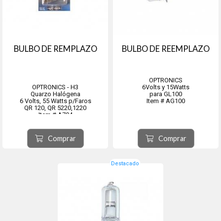
BULBO DE REMPLAZO
BULBO DE REEMPLAZO
OPTRONICS
OPTRONICS - H3
6Volts y 15Watts
Quarzo Halógena
para GL100
6 Volts, 55 Watts p/Faros
Item # AG100
QR 120, QR 5220,1220
Item # A704
Comprar
Comprar
Destacado