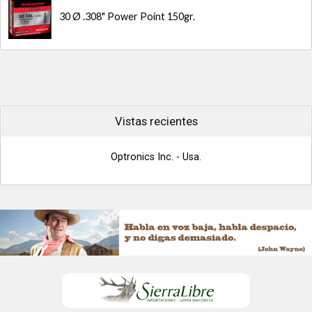
30 Ø .308" Power Point 150gr.
Vistas recientes
Optronics Inc. - Usa.