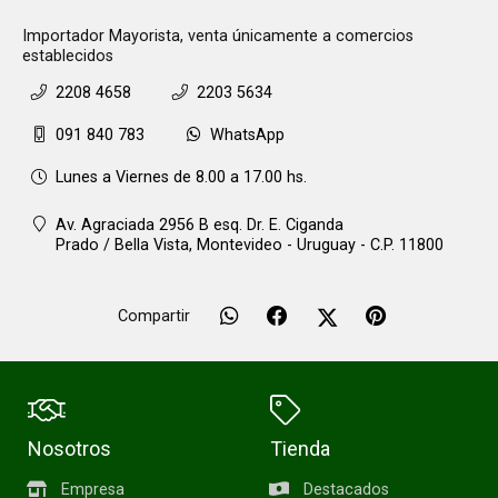
Importador Mayorista, venta únicamente a comercios
establecidos
2208 4658
2203 5634
091 840 783
WhatsApp
Lunes a Viernes de 8.00 a 17.00 hs.
Av. Agraciada 2956 B esq. Dr. E. Ciganda
Prado / Bella Vista,
Montevideo - Uruguay - C.P. 11800
Compartir
Nosotros
Tienda
Empresa
Destacados