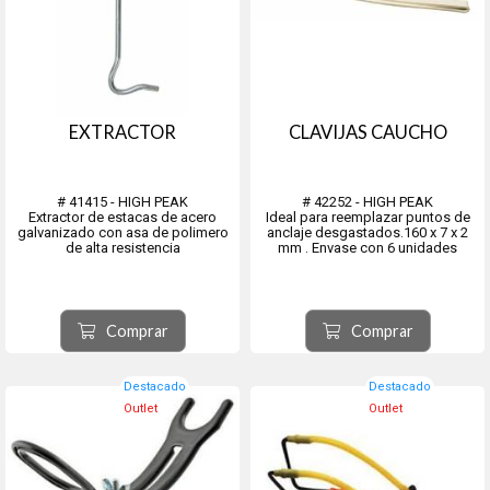
EXTRACTOR
CLAVIJAS CAUCHO
# 41415 - HIGH PEAK
# 42252 - HIGH PEAK
Extractor de estacas de acero
Ideal para reemplazar puntos de
galvanizado con asa de polimero
anclaje desgastados.160 x 7 x 2
de alta resistencia
mm . Envase con 6 unidades
Comprar
Comprar
Destacado
Destacado
Outlet
Outlet