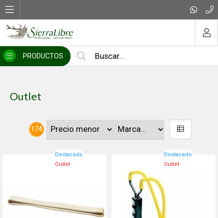
MI COMPRA
PRODUCTOS
Outlet
174
Destacado
Destacado
Outlet
Outlet