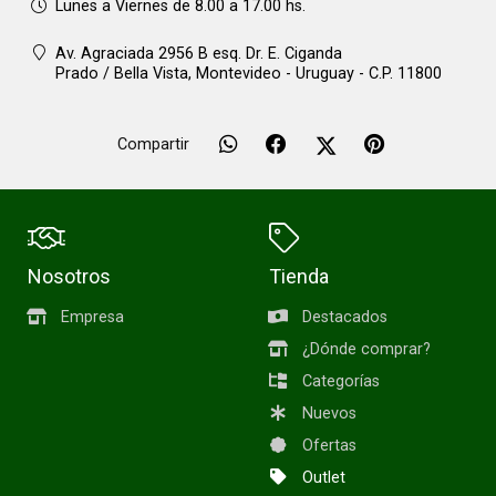
Lunes a Viernes de 8.00 a 17.00 hs.
Av. Agraciada 2956 B esq. Dr. E. Ciganda
Prado / Bella Vista,
Montevideo - Uruguay - C.P. 11800
Compartir
Nosotros
Tienda
Empresa
Destacados
¿Dónde comprar?
Categorías
Nuevos
Ofertas
Outlet