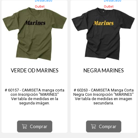
Destacado
Destacado
Outlet
Outlet
VERDE OD MARINES
NEGRA MARINES
# 60157 - CAMISETA manga corta
# 60263 - CAMISETA Manga Corta
con Inscripción "MARINES"
Negra Con Inscripción "MARINES"
Ver tabla de medidas en la
Ver tabla de medidas en imagen
segunda imágen.
secundaria.
Comprar
Comprar