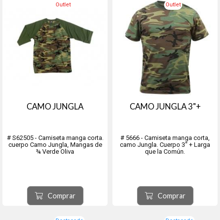
Outlet
Outlet
CAMO JUNGLA
CAMO JUNGLA 3"+
# S62505 - Camiseta manga corta.
# 5666 - Camiseta manga corta,
cuerpo Camo Jungla, Mangas de
camo Jungla. Cuerpo 3" + Larga
¾ Verde Oliva
que la Común.
Comprar
Comprar