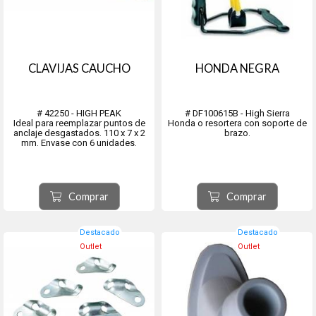
CLAVIJAS CAUCHO
HONDA NEGRA
# 42250 - HIGH PEAK
# DF100615B - High Sierra
Ideal para reemplazar puntos de
Honda o resortera con soporte de
anclaje desgastados. 110 x 7 x 2
brazo.
mm. Envase con 6 unidades.
Comprar
Comprar
Destacado
Destacado
Outlet
Outlet