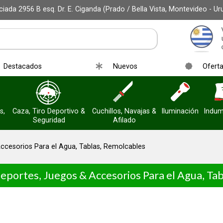
iada 2956 B esq. Dr. E. Ciganda (Prado / Bella Vista, Montevideo - Ur
Destacados
Nuevos
Ofert
s,
Caza, Tiro Deportivo &
Cuchillos, Navajas &
Iluminación
Indum
Seguridad
Afilado
ccesorios Para el Agua, Tablas, Remolcables
eportes, Juegos & Accesorios Para el Agua, Ta